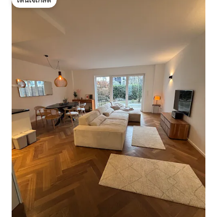
โดนใจเกสต์