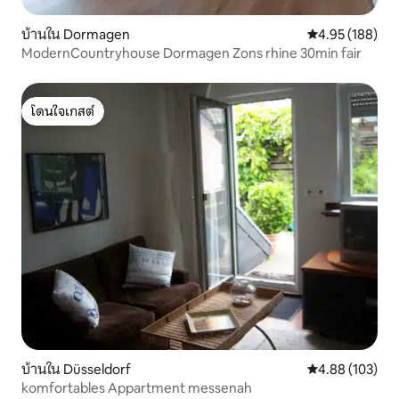
บ้านใน Dormagen
คะแนนเฉลี่ย 4.9
4.95 (188)
ModernCountryhouse Dormagen Zons rhine 30min fair
โดนใจเกสต์
โดนใจเกสต์
บ้านใน Düsseldorf
คะแนนเฉลี่ย 4.8
4.88 (103)
komfortables Appartment messenah