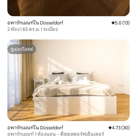
อพาร์ทเมนท์ใน Düsseldorf
คะแนนเฉลี่ย 5
5.0 (13)
2 ห้อง | 65 ตร.ม. | ระเบียง
ซูเปอร์โฮสต์
ซูเปอร์โฮสต์
อพาร์ทเมนท์ใน Düsseldorf
คะแนนเฉลี่ย 4.
4.73 (30)
อพาร์ทเมนท์ 1 ห้องนอน – ดึสเซลดอร์ฟเซ็นเตอร์