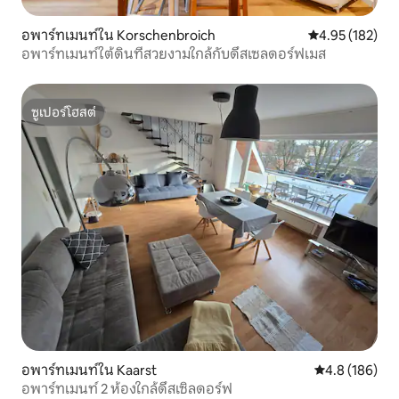
อพาร์ทเมนท์ใน Korschenbroich
คะแนนเฉลี่ย 4.9
4.95 (182)
อพาร์ทเมนท์ใต้ดินที่สวยงามใกล้กับดึสเซลดอร์ฟเมส
ซูเปอร์โฮสต์
ซูเปอร์โฮสต์
อพาร์ทเมนท์ใน Kaarst
คะแนนเฉลี่ย 4.
4.8 (186)
อพาร์ทเมนท์ 2 ห้องใกล้ดึสเซิลดอร์ฟ