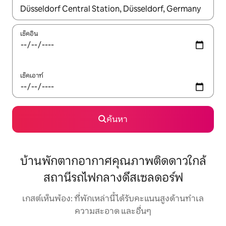
ใช้ลูกศรขึ้นลง หรือใช้การสัมผัสหรือปัด เพื่อสำรวจผลการค้นหา
เช็คอิน
เช็คเอาท์
ค้นหา
บ้านพักตากอากาศคุณภาพติดดาวใกล้
สถานีรถไฟกลางดึสเซลดอร์ฟ
เกสต์เห็นพ้อง: ที่พักเหล่านี้ได้รับคะแนนสูงด้านทำเล
ความสะอาด และอื่นๆ