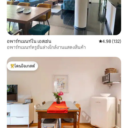
อพาร์ทเมนท์ใน เอสเซ่น
คะแนนเฉลี่ย 4.9
4.98 (132)
อพาร์ทเมนท์หรูชั้นล่างใกล้งานแสดงสินค้า
โดนใจเกสต์
โดนใจเกสต์ที่สุด