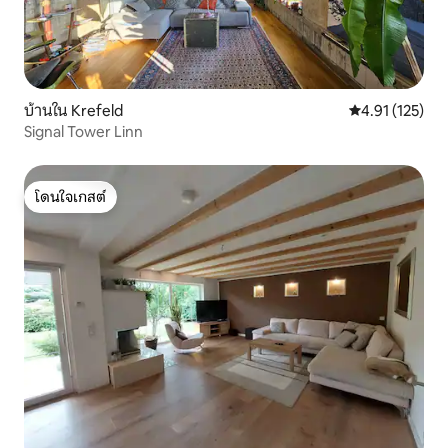
บ้านใน Krefeld
คะแนนเฉลี่ย 4.9
4.91 (125)
Signal Tower Linn
โดนใจเกสต์
โดนใจเกสต์