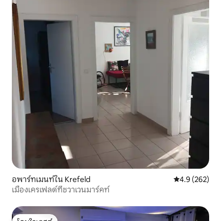
อพาร์ทเมนท์ใน Krefeld
คะแนนเฉลี่ย 4.
4.9 (262)
เมืองเครเฟลด์ที่ชวาเวนมาร์คท์