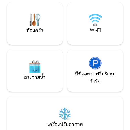
ทีวีขนาด 55 นิ้วและเน็ตฟลิกซ์ เตียงขนาด
ประทับใจในสถานที
คิงไซส์และเตียงเดี่ยว 2 เตียงอ่างอาบน้ำ
นี้
ฝักบัวอาบน้ำห้องซักรีดและเครื่องนอนของ
บริษัทไวท์
ห้องครัว
Wi-Fi
มีที่จอดรถฟรีบริเวณ
สระว่ายน้ำ
ที่พัก
เครื่องปรับอากาศ