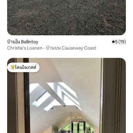
บ้านใน Ballintoy
คะแนนเฉลี่ย
5 (19)
Christie's Loanen - บ้านบน Causeway Coast
โดนใจเกสต์
โดนใจเกสต์ที่สุด