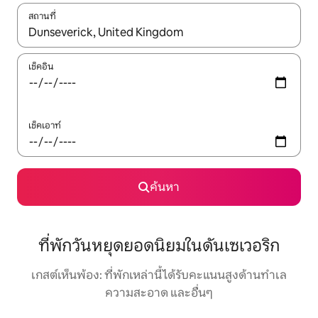
สถานที่
ใช้ลูกศรขึ้นลง หรือใช้การสัมผัสหรือปัด เพื่อสำรวจผลการค้นหา
เช็คอิน
เช็คเอาท์
ค้นหา
ที่พักวันหยุดยอดนิยมในดันเซเวอริก
เกสต์เห็นพ้อง: ที่พักเหล่านี้ได้รับคะแนนสูงด้านทำเล
ความสะอาด และอื่นๆ