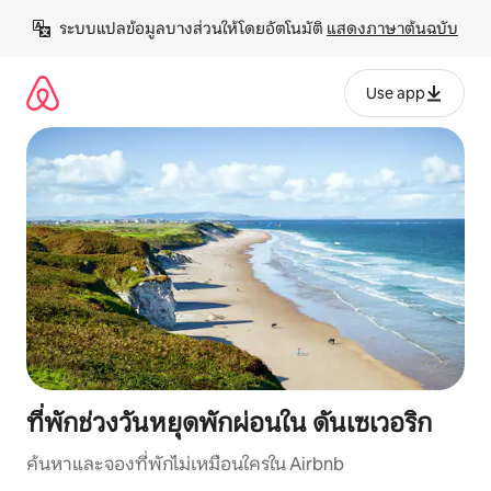
ข้าม
ระบบแปลข้อมูลบางส่วนให้โดยอัตโนมัติ 
แสดงภาษาต้นฉบับ
ไป
ยัง
เนื้อหา
Use app
ที่พักช่วงวันหยุดพักผ่อนใน ดันเซเวอริก
ค้นหาและจองที่พักไม่เหมือนใครใน Airbnb