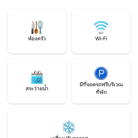
ตั้งอยู่ห่างจากลิโ
ปั่นจักรยานเสือภูเขา และการว่ายน้ำตาม
และเป็นจุดเริ่มต้น
ธรรมชาติ เมืองเทพลิซที่สวยงามมีความ
เดินทางไปเที่ยวชม
บันเทิงและร้านอาหารมากมาย 10 นาทีโดย
รดอฮอรีและกรุงปรา
รถยนต์และเพียง 50 นาทีจากปรากและเด
รสเดน
ห้องครัว
Wi-Fi
มีที่จอดรถฟรีบริเวณ
สระว่ายน้ำ
ที่พัก