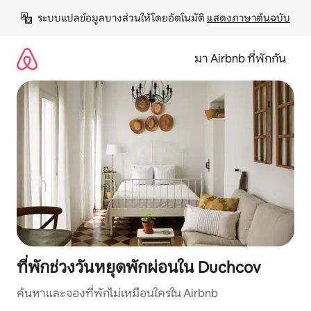
ข้าม
ระบบแปลข้อมูลบางส่วนให้โดยอัตโนมัติ 
แสดงภาษาต้นฉบับ
ไป
ยัง
เนื้อหา
มา Airbnb ที่พักกัน
ที่พักช่วงวันหยุดพักผ่อนใน Duchcov
ค้นหาและจองที่พักไม่เหมือนใครใน Airbnb