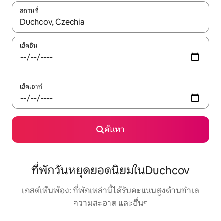
สถานที่
ใช้ลูกศรขึ้นลง หรือใช้การสัมผัสหรือปัด เพื่อสำรวจผลการค้นหา
เช็คอิน
เช็คเอาท์
ค้นหา
ที่พักวันหยุดยอดนิยมในDuchcov
เกสต์เห็นพ้อง: ที่พักเหล่านี้ได้รับคะแนนสูงด้านทำเล
ความสะอาด และอื่นๆ