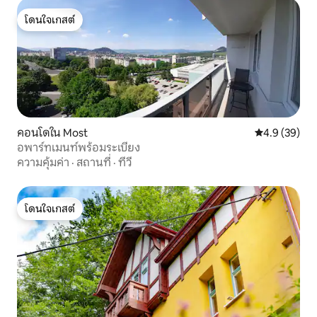
โดนใจเกสต์
โดนใจเกสต์
คอนโดใน Most
คะแนนเฉลี่ย 4
4.9 (39)
อพาร์ทเมนท์พร้อมระเบียง
ความคุ้มค่า
·
สถานที่
·
ทีวี
โดนใจเกสต์
โดนใจเกสต์