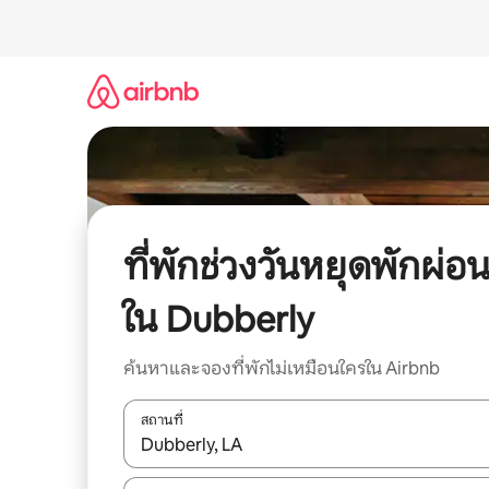
ข้าม
ไป
ยัง
เนื้อหา
ที่พักช่วงวันหยุดพักผ่อ
ใน Dubberly
ค้นหาและจองที่พักไม่เหมือนใครใน Airbnb
สถานที่
ใช้ลูกศรขึ้นลง หรือใช้การสัมผัสหรือปัด เพื่อสำรวจผ