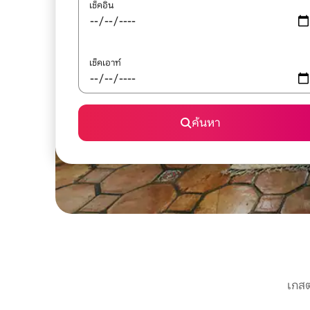
เช็คอิน
เช็คเอาท์
ค้นหา
เกสต