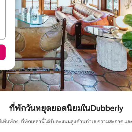
ที่พักวันหยุดยอดนิยมในDubberly
์เห็นพ้อง: ที่พักเหล่านี้ได้รับคะแนนสูงด้านทำเล ความสะอาด และ