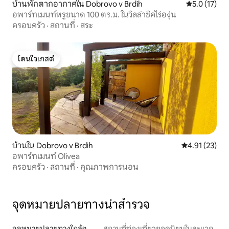
บ้านพักตากอากาศใน Dobrovo v Brdih
คะแนนเฉลี่ย 5
5.0 (17)
อพาร์ทเมนท์หรูขนาด 100 ตร.ม. ในวิลล่าชิคไร่องุ่น
ครอบครัว
·
สถานที่
·
สระ
โดนใจเกสต์
โดนใจเกสต์
บ้านใน Dobrovo v Brdih
คะแนนเฉลี่ย 4.
4.91 (23)
อพาร์ทเมนท์ Olivea
ครอบครัว
·
สถานที่
·
คุณภาพการนอน
จุดหมายปลายทางน่าสำรวจ
จุดหมายปลายทางใกล้ๆ
สถานที่ท่องเที่ยวยอดนิยมในละแวก