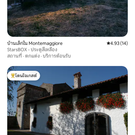
บ้านเล็กใน Montemaggiore
คะแนนเฉลี่ย 4.
4.93 (14)
StarsBOX - ประตูสีเหลือง
สถานที่
·
ตกแต่ง
·
บริการต้อนรับ
โดนใจเกสต์
โดนใจเกสต์ที่สุด