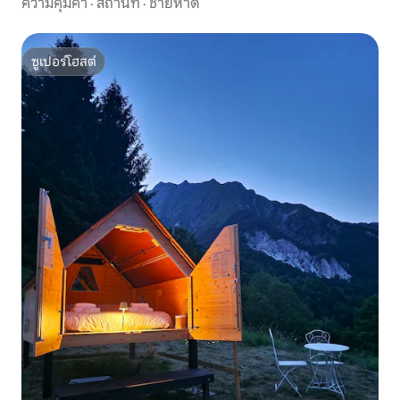
ความคุ้มค่า
·
สถานที่
·
ชายหาด
ซูเปอร์โฮสต์
ซูเปอร์โฮสต์