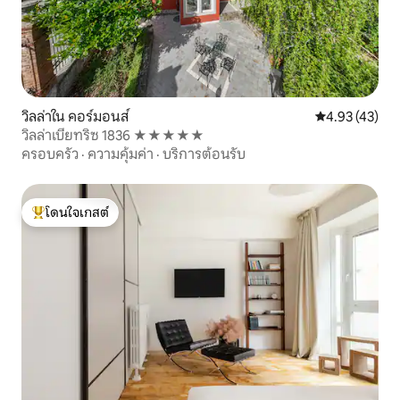
วิลล่าใน คอร์มอนส์
คะแนนเฉลี่ย 4.
4.93 (43)
วิลล่าเบียทริซ 1836 ★★★★★
ครอบครัว
·
ความคุ้มค่า
·
บริการต้อนรับ
โดนใจเกสต์
โดนใจเกสต์ที่สุด