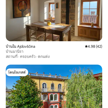
บ้านใน Ajdovščina
คะแนนเฉลี่ย 4.
4.98 (42)
บ้านมานิรา
สถานที่
·
ครอบครัว
·
ตกแต่ง
โดนใจเกสต์
โดนใจเกสต์