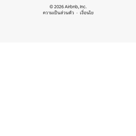
© 2026 Airbnb, Inc.
ความเป็นส่วนตัว
เงื่อนไข