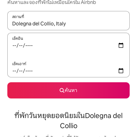
ค้นหาและจองที่พักไม่เหมือนใครใน Airbnb
สถานที่
ใช้ลูกศรขึ้นลง หรือใช้การสัมผัสหรือปัด เพื่อสำรวจผลการค้นหา
เช็คอิน
เช็คเอาท์
ค้นหา
ที่พักวันหยุดยอดนิยมในDolegna del
Collio