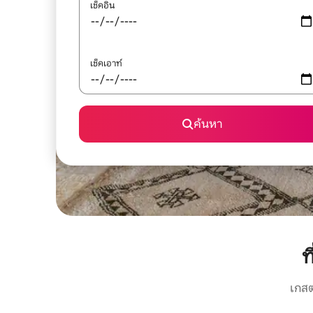
เช็คอิน
เช็คเอาท์
ค้นหา
ท
เกสต