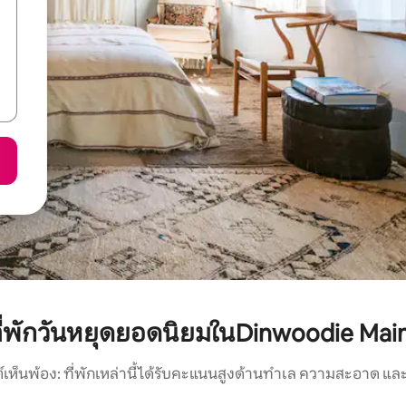
ี่พักวันหยุดยอดนิยมในDinwoodie Mai
์เห็นพ้อง: ที่พักเหล่านี้ได้รับคะแนนสูงด้านทำเล ความสะอาด และ