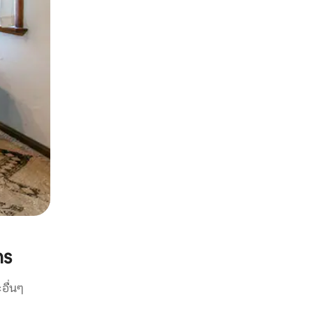
ns
อื่นๆ