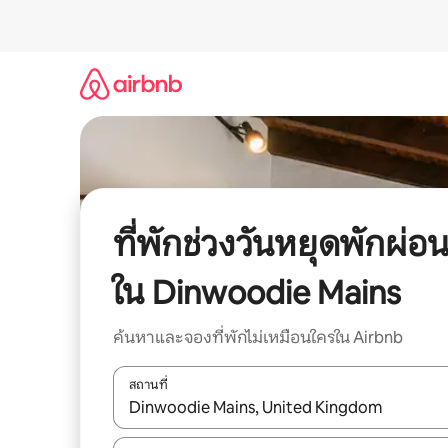
ข้าม
ไป
ยัง
เนื้อหา
ที่พักช่วงวันหยุดพักผ่อ
ใน Dinwoodie Mains
ค้นหาและจองที่พักไม่เหมือนใครใน Airbnb
สถานที่
ใช้ลูกศรขึ้นลง หรือใช้การสัมผัสหรือปัด เพื่อสำรวจผ