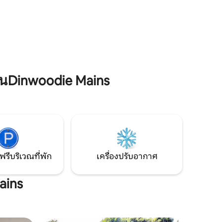
่นขึ้นมาพบ
คุณผ่อนคลายในอ่างน้ำร้อนส่วนตัว เรามี
ละการ
เคบินหรูหรา 4 ห้องพร้อมห้องน้ำในตัวที่มี
นด์ของคุณ
อ่างน้ำร้อนแบบใช้ฟืน และรองรับการจอง
สำหรับคู่รัก ครอบครัว และกลุ่มได้
นใคร
นDinwoodie Mains
ฟรีบริเวณที่พัก
เครื่องปรับอากาศ
ains