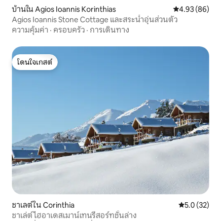
บ้านใน Agios Ioannis Korinthias
คะแนนเฉลี่ย 4.
4.93 (86)
Agios Ioannis Stone Cottage และสระน้ำอุ่นส่วนตัว​
ความคุ้มค่า
·
ครอบครัว
·
การเดินทาง
โดนใจเกสต์
โดนใจเกสต์
ชาเลต์ใน Corinthia
คะแนนเฉลี่ย 5
5.0 (32)
ชาเล่ต์ไฮอาเดสเมาน์เทนรีสอร์ทชั้นล่าง