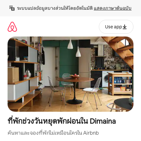
ข้าม
ระบบแปลข้อมูลบางส่วนให้โดยอัตโนมัติ 
แสดงภาษาต้นฉบับ
ไป
ยัง
เนื้อหา
Use app
ที่พักช่วงวันหยุดพักผ่อนใน Dimaina
ค้นหาและจองที่พักไม่เหมือนใครใน Airbnb