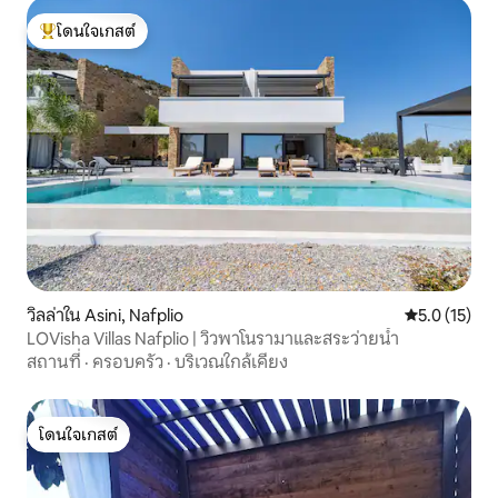
โดนใจเกสต์
โดนใจเกสต์ที่สุด
วิลล่าใน Asini, Nafplio
คะแนนเฉลี่ย 5
5.0 (15)
LOVisha Villas Nafplio | วิวพาโนรามาและสระว่ายน้ำ
สถานที่
·
ครอบครัว
·
บริเวณใกล้เคียง
โดนใจเกสต์
โดนใจเกสต์