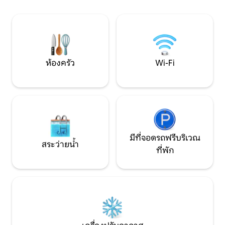
อากาศ 2 เครื่องมีเครื่องซักผ้า!
เหมาะสำหรับครอบคร
สุดสัปดาห์สุดโรแม
ห้องครัว
Wi-Fi
มีที่จอดรถฟรีบริเวณ
สระว่ายน้ำ
ที่พัก