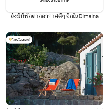
เครื่องปรับอากาศ
ยังมีที่พักตากอากาศดีๆ อีกในDimaina
โดนใจเกสต์
โดนใจเกสต์ที่สุด