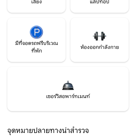
เลี้ยง
แล็ปท็อป
มีที่จอดรถฟรีบริเวณ
ห้องออกกำลังกาย
ที่พัก
เซอร์วิสอพาร์ทเมนท์
จุดหมายปลายทางน่าสำรวจ