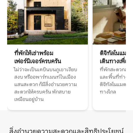
ที่พักให้เช่าพร้อม
ดิจิทัลโนแมด
เฟอร์นิเจอร์ครบครัน
เดินทางเพื่อ
ไม่ว่าจะเป็นเคบินบนภูเขาเงียบ
ที่พักสะดวกสบา
สงบ หรืออพาร์ทเมนท์ในเมือง
และพื้นที่ทำงา
แสนสะดวก ก็มีสิ่งอำนวยความ
ดิจิทัลโนแมดแ
สะดวกให้ครบครัน พักสบาย
ทางไกล
เหมือนอยู่บ้าน
สิ่งอำนวยความสะดวกและสิทธิประโยชน์