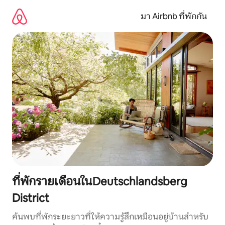
ข้าม
ไป
มา Airbnb ที่พักกัน
ยัง
เนื้อหา
ที่พักรายเดือนในDeutschlandsberg
District
ค้นพบที่พักระยะยาวที่ให้ความรู้สึกเหมือนอยู่บ้านสำหรับ