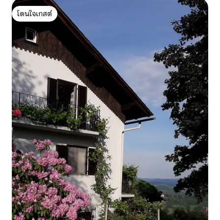
โดนใจเกสต์
โดนใจเกสต์