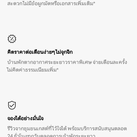
สะดวก ไม่มีข้อผูกมัดหรือเอกสารเพิ่มเติม*
คิดราคาต่อเดือนง่ายๆ ไม่จุกจิก
บ้านพักตากอากาศระยะยาวราคาพิเศษ จ่ายเดือนละครั้ง
ไม่คิดค่าธรรมเนียมเพิ่ม*
จองได้อย่างมั่นใจ
รีวิวจากชุมชนเกสต์ที่ไว้ใจได้ พร้อมบริการสนับสนุนตลอด
24 ชั่วโมงทุกวันตลอดการเข้าพักระยะยาว