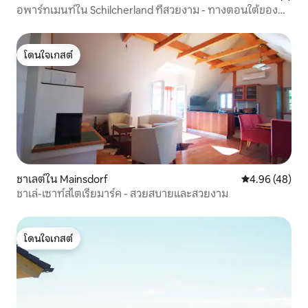
อพาร์ทเมนท์ใน Schilcherland ที่สวยงาม - ทางตอนใต้ของ
Steiermark
โดนใจเกสต์
โดนใจเกสต์
ชาเลต์ใน Mainsdorf
คะแนนเฉลี่ย 4.
4.96 (48)
ชาเล่-เซาท์สไตเรียมาร์ค - สวยสบายและสวยงาม
โดนใจเกสต์
โดนใจเกสต์