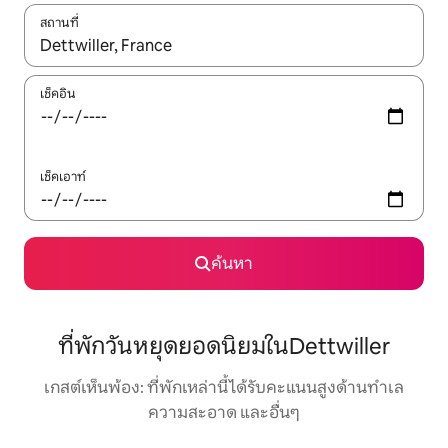
สถานที่
ใช้ลูกศรขึ้นลง หรือใช้การสัมผัสหรือปัด เพื่อสำรวจผลการค้นหา
เช็คอิน
เช็คเอาท์
ค้นหา
ที่พักวันหยุดยอดนิยมในDettwiller
เกสต์เห็นพ้อง: ที่พักเหล่านี้ได้รับคะแนนสูงด้านทำเล
ความสะอาด และอื่นๆ