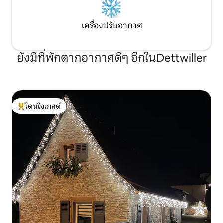
เครื่องปรับอากาศ
ยังมีที่พักตากอากาศดีๆ อีกในDettwiller
โดนใจเกสต์
โดนใจเกสต์ที่สุด