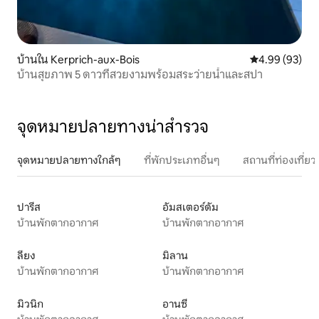
บ้านใน Kerprich-aux-Bois
คะแนนเฉลี่ย 4.
4.99 (93)
บ้านสุขภาพ 5 ดาวที่สวยงามพร้อมสระว่ายน้ำและสปา
จุดหมายปลายทางน่าสำรวจ
จุดหมายปลายทางใกล้ๆ
ที่พักประเภทอื่นๆ
สถานที่ท่องเที่
ปารีส
อัมสเตอร์ดัม
บ้านพักตากอากาศ
บ้านพักตากอากาศ
ลียง
มิลาน
บ้านพักตากอากาศ
บ้านพักตากอากาศ
มิวนิก
อานซี