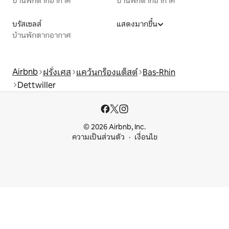
บ้านพักตากอากาศ
บ้านพักตากอากาศ
บรัสเซลส์
แสดงมากขึ้น
บ้านพักตากอากาศ
Airbnb
ฝรั่งเศส
แคว้นกร็องแต็สต์
Bas-Rhin
Dettwiller
© 2026 Airbnb, Inc.
ความเป็นส่วนตัว
เงื่อนไข