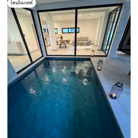
โดนใจเกสต์
โดนใจเกสต์