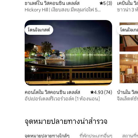
ชาเลต์ใน วิสคอนซิน เดลล์ส
คะแนนเฉลี่ย 5 จาก 5
5 (3)
เคบินใน ว
Hickory Hill | เงียบสงบ มีหลุมก่อไฟ 5
ซาวน่า 3 
เอเคอร์
ไฟ 10 นาท
โดนใจเกสต์
โดนใจเกส
โดนใจเกสต์
โดนใจเกส
คอนโดใน วิสคอนซิน เดลล์ส
คะแนนเฉลี่ย 4.93 จาก 5, 
4.93 (74)
บ้านใน วิ
อัปเปอร์เดลส์ริเวอร์วอล์ค [1 ห้องนอน]
จิลเล็ตต์ซ
จุดหมายปลายทางน่าสำรวจ
จุดหมายปลายทางใกล้ๆ
ที่พักประเภทอื่นๆ
สถานที่