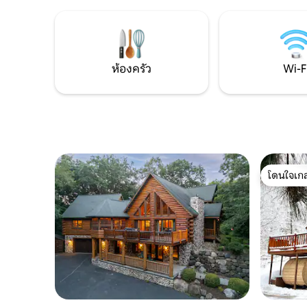
แบบใช้ฟืน เตาซาวน่าฟินแลนด์ หลุมก่อกอง
เก้าอี้สไลด
ไฟ เตาปิ้งย่าง และทางเดินป่าที่ยาวหลาย
เล็ก, ไมโ
ไมล์ ด้วยการออกแบบที่ได้รับแรงบันดาลใจ
ส่วนขนาดเ
จากนอร์ดิก หน้าต่างจากพื้นจรดเพดาน
ให้คุณได้
และพื้นที่นั่งเล่นที่อบอุ่น ทำให้ที่นี่เป็นสถาน
กองไฟหินส
ห้องครัว
Wi-F
ที่ยอดเยี่ยมในการเติมพลังให้เต็มเปี่ยมใน
เลี้ยงเข้า
โลกที่วุ่นวายนี้
โดนใจเกส
โดนใจเกส