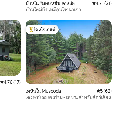
บ้านใน วิสคอนซิน เดลล์ส
คะแนนเฉลี่ย 4.71 จาก 5,
4.71 (21)
บ้านใหม่ที่ดูเหมือนโรงนาเก่า
โดนใจเกสต์
โดนใจเกสต์ที่สุด
คะแนนเฉลี่ย 4.76 จาก 5, 17 รีวิว
4.76 (17)
เคบินใน Muscoda
คะแนนเฉลี่ย 5 จาก 5,
5 (62)
เดรฟท์เลส เอเฟรม - เหมาะสำหรับสัตว์เลี้ยง