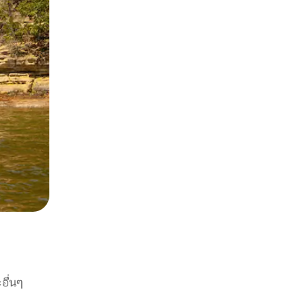
อื่นๆ