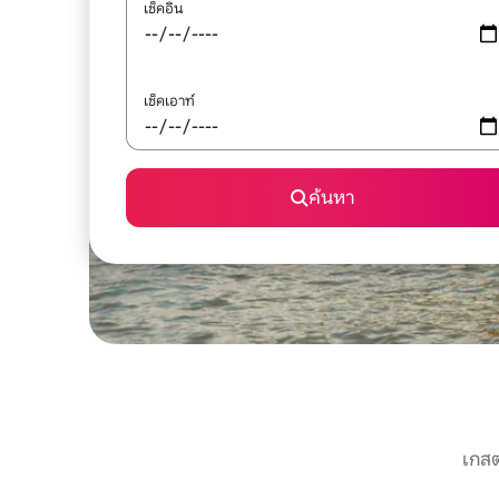
เช็คอิน
เช็คเอาท์
ค้นหา
เกสต