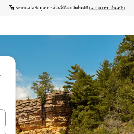
ระบบแปลข้อมูลบางส่วนให้โดยอัตโนมัติ 
แสดงภาษาต้นฉบับ
น
ลการค้นหา