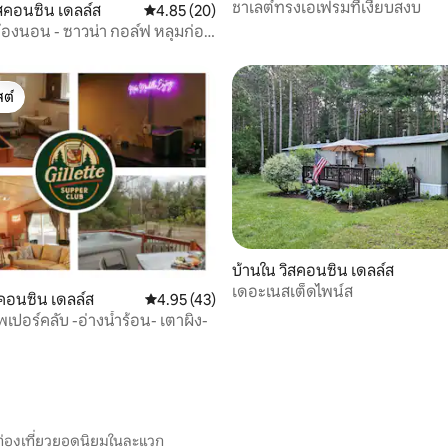
ชาเลต์ทรงเอเฟรมที่เงียบสงบ
, 3 รีวิว
ิสคอนซิน เดลล์ส
คะแนนเฉลี่ย 4.85 จาก 5, 20 รีวิว
4.85 (20)
ห้องนอน - ซาวน่า กอล์ฟ หลุมก่อ
ีจากดีทรอยท์ดาวน์ทาวน์ เดลส์
ต์
ต์
บ้านใน วิสคอนซิน เดลล์ส
เดอะเนสเต็ดไพน์ส
74 รีวิว
สคอนซิน เดลล์ส
คะแนนเฉลี่ย 4.95 จาก 5, 43 รีวิว
4.95 (43)
ัพเปอร์คลับ -อ่างน้ำร้อน- เตาผิง-
ท่องเที่ยวยอดนิยมในละแวก