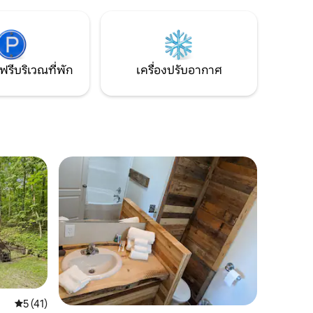
y from
ทำความร้อน/เครื่องปรับอากาศ ตอนกลาง
perience,
คืนท้องฟ้าที่เต็มไปด้วยดวงดาวและเสียง
y and its
ธรรมชาติทำให้คุณหลับ การตื่นขึ้นมาคุณจะ
รู้สึกสดชื่นและสภาพแวดล้อมที่เงียบสงบ
และวิวที่น่าทึ่งทำให้เกิดความประทับใจไม่รู้
ฟรีบริเวณที่พัก
เครื่องปรับอากาศ
ลืม
คะแนนเฉลี่ย 5 จาก 5, 41 รีวิว
5 (41)