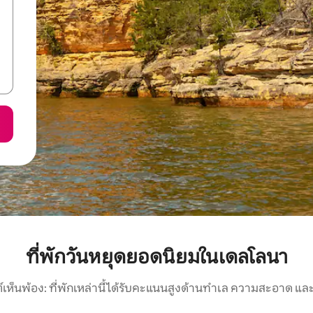
ที่พักวันหยุดยอดนิยมในเดลโลนา
์เห็นพ้อง: ที่พักเหล่านี้ได้รับคะแนนสูงด้านทำเล ความสะอาด และ