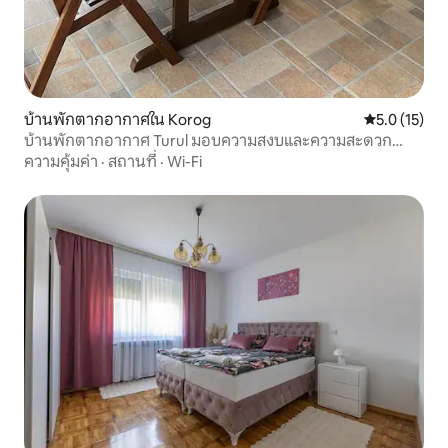
บ้านพักตากอากาศใน Korog
คะแนนเฉลี่ย 5
5.0 (15)
บ้านพักตากอากาศ Turul มอบความสงบและความสะดวก
สบายให้ผู้เข้าพัก
ความคุ้มค่า
·
สถานที่
·
Wi-Fi