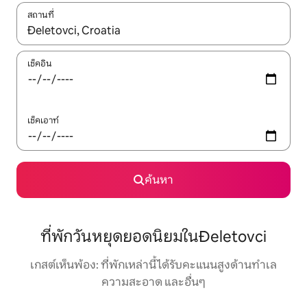
สถานที่
ใช้ลูกศรขึ้นลง หรือใช้การสัมผัสหรือปัด เพื่อสำรวจผลการค้นหา
เช็คอิน
เช็คเอาท์
ค้นหา
ที่พักวันหยุดยอดนิยมในĐeletovci
เกสต์เห็นพ้อง: ที่พักเหล่านี้ได้รับคะแนนสูงด้านทำเล
ความสะอาด และอื่นๆ