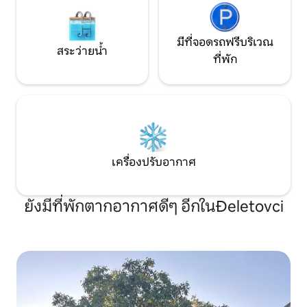
มีที่จอดรถฟรีบริเวณ
สระว่ายน้ำ
ที่พัก
เครื่องปรับอากาศ
ยังมีที่พักตากอากาศดีๆ อีกในĐeletovci