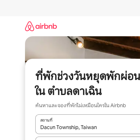
ข้าม
ไป
ยัง
เนื้อหา
ที่พักช่วงวันหยุดพักผ่อ
ใน ตำบลดาเฉิน
ค้นหาและจองที่พักไม่เหมือนใครใน Airbnb
สถานที่
ใช้ลูกศรขึ้นลง หรือใช้การสัมผัสหรือปัด เพื่อสำรวจผ