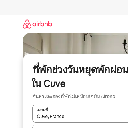
ข้าม
ไป
ยัง
เนื้อหา
ที่พักช่วงวันหยุดพักผ่อ
ใน Cuve
ค้นหาและจองที่พักไม่เหมือนใครใน Airbnb
สถานที่
ใช้ลูกศรขึ้นลง หรือใช้การสัมผัสหรือปัด เพื่อสำรวจผ