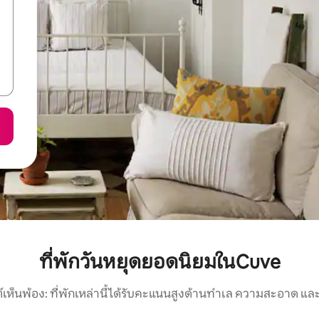
ที่พักวันหยุดยอดนิยมในCuve
์เห็นพ้อง: ที่พักเหล่านี้ได้รับคะแนนสูงด้านทำเล ความสะอาด และ