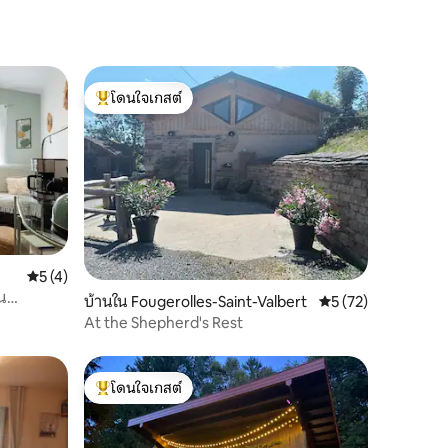
โดนใจเกสต์
โดนใจเกสต์ที่สุด
คะแนนเฉลี่ย 5 จาก 5, 4 รีวิว
5 (4)
น
บ้านใน Fougerolles-Saint-Valbert
คะแนนเฉลี่ย 5 จาก 5,
5 (72)
At the Shepherd's Rest
โดนใจเกสต์
โดนใจเกสต์ที่สุด