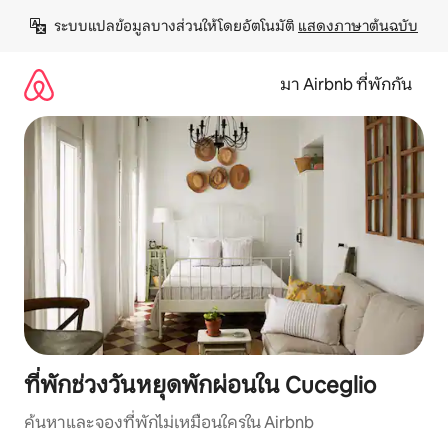
ข้าม
ระบบแปลข้อมูลบางส่วนให้โดยอัตโนมัติ 
แสดงภาษาต้นฉบับ
ไป
ยัง
เนื้อหา
มา Airbnb ที่พักกัน
ที่พักช่วงวันหยุดพักผ่อนใน Cuceglio
ค้นหาและจองที่พักไม่เหมือนใครใน Airbnb