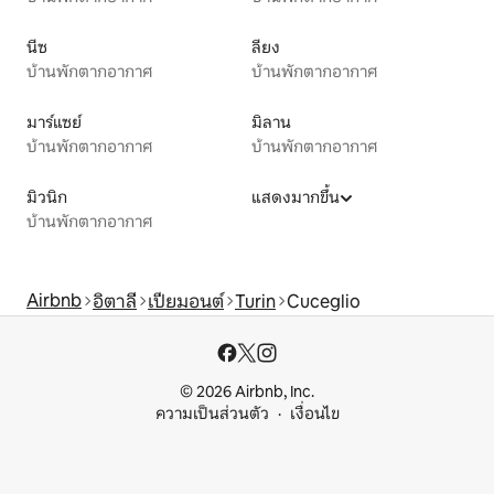
นีซ
ลียง
บ้านพักตากอากาศ
บ้านพักตากอากาศ
มาร์แซย์
มิลาน
บ้านพักตากอากาศ
บ้านพักตากอากาศ
มิวนิก
แสดงมากขึ้น
บ้านพักตากอากาศ
Airbnb
อิตาลี
เปียมอนต์
Turin
Cuceglio
© 2026 Airbnb, Inc.
ความเป็นส่วนตัว
เงื่อนไข