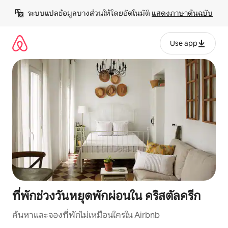
ข้าม
ระบบแปลข้อมูลบางส่วนให้โดยอัตโนมัติ 
แสดงภาษาต้นฉบับ
ไป
ยัง
เนื้อหา
Use app
ที่พักช่วงวันหยุดพักผ่อนใน คริสตัลครีก
ค้นหาและจองที่พักไม่เหมือนใครใน Airbnb