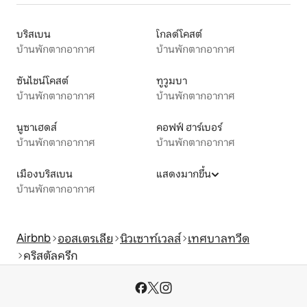
บริสเบน
โกลด์โคสต์
บ้านพักตากอากาศ
บ้านพักตากอากาศ
ซันไชน์โคสต์
ทูวูมบา
บ้านพักตากอากาศ
บ้านพักตากอากาศ
นูซาเฮดส์
คอฟฟ์ ฮาร์เบอร์
บ้านพักตากอากาศ
บ้านพักตากอากาศ
เมืองบริสเบน
แสดงมากขึ้น
บ้านพักตากอากาศ
Airbnb
ออสเตรเลีย
นิวเซาท์เวลส์
เทศบาลทวีด
คริสตัลครีก