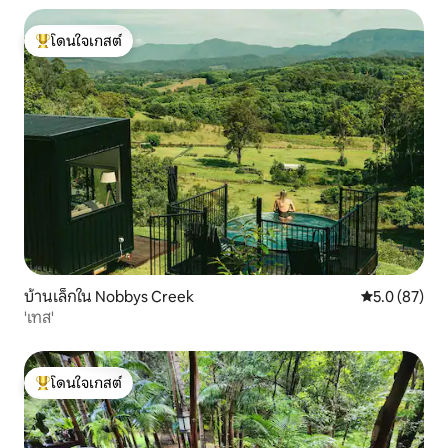
โดนใจเกสต์
โดนใจเกสต์ที่สุด
บ้านเล็กใน Nobbys Creek
คะแนนเฉลี่ย 5
5.0 (87)
'เทส'
โดนใจเกสต์
โดนใจเกสต์ที่สุด