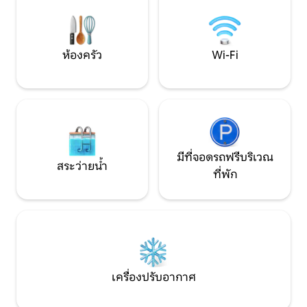
พร้อมวิวพาโนรามาท
ของภูเขาและหุบเขาของยูกิ - เหมาะสำหรับ
นิง มี Wi-Fi ให้บริกา
การดื่มกาแฟยามเช้าหรือเครื่องดื่มยาม
พระอาทิตย์ตกดิน
ห้องครัว
Wi-Fi
มีที่จอดรถฟรีบริเวณ
สระว่ายน้ำ
ที่พัก
เครื่องปรับอากาศ