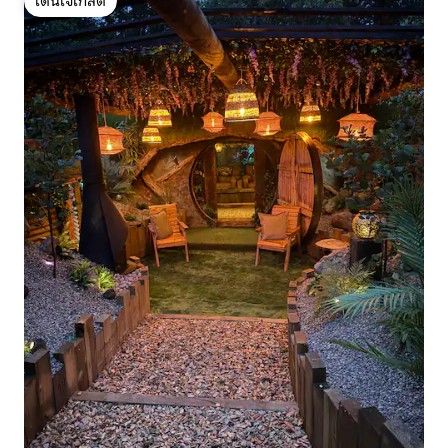
โดนใจเกสต์
โดนใจเกสต์