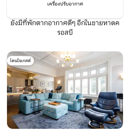
เครื่องปรับอากาศ
ยังมีที่พักตากอากาศดีๆ อีกในชายหาดค
รอสบี
โดนใจเกสต์
โดนใจเกสต์