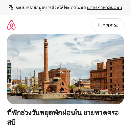
ข้าม
ระบบแปลข้อมูลบางส่วนให้โดยอัตโนมัติ 
แสดงภาษาต้นฉบับ
ไป
ยัง
เนื้อหา
Use app
ที่พักช่วงวันหยุดพักผ่อนใน ชายหาดครอ
สบี