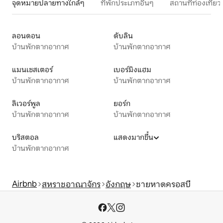
จุดหมายปลายทางใกล้ๆ
ที่พักประเภทอื่นๆ
สถานที่ท่องเที่
ลอนดอน
ดับลิน
บ้านพักตากอากาศ
บ้านพักตากอากาศ
แมนเชสเตอร์
เบอร์มิงแฮม
บ้านพักตากอากาศ
บ้านพักตากอากาศ
ลิเวอร์พูล
ยอร์ก
บ้านพักตากอากาศ
บ้านพักตากอากาศ
บริสตอล
แสดงมากขึ้น
บ้านพักตากอากาศ
Airbnb
สหราชอาณาจักร
อังกฤษ
ชายหาดครอสบี