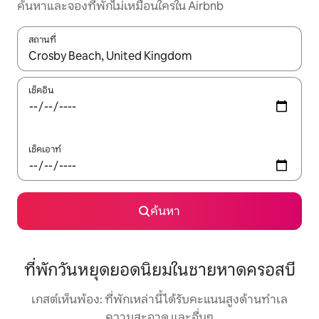
ค้นหาและจองที่พักไม่เหมือนใครใน Airbnb
สถานที่
ใช้ลูกศรขึ้นลง หรือใช้การสัมผัสหรือปัด เพื่อสำรวจผลการค้นหา
เช็คอิน
เช็คเอาท์
ค้นหา
ที่พักวันหยุดยอดนิยมในชายหาดครอสบี
เกสต์เห็นพ้อง: ที่พักเหล่านี้ได้รับคะแนนสูงด้านทำเล
ความสะอาด และอื่นๆ