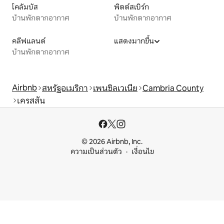
โคลัมบัส
พิตต์สเบิร์ก
บ้านพักตากอากาศ
บ้านพักตากอากาศ
คลีฟแลนด์
แสดงมากขึ้น
บ้านพักตากอากาศ
Airbnb
สหรัฐอเมริกา
เพนซิลเวเนีย
Cambria County
เครสสัน
© 2026 Airbnb, Inc.
ความเป็นส่วนตัว
เงื่อนไข