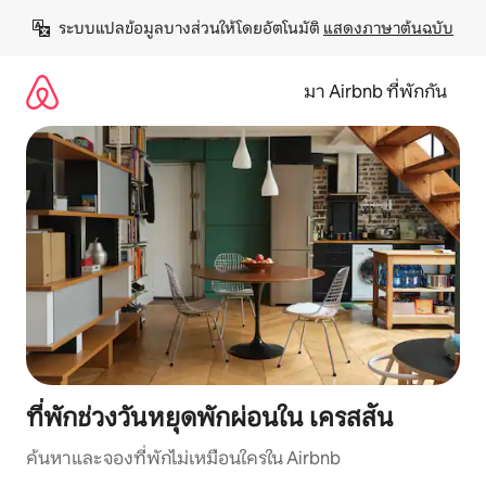
ข้าม
ระบบแปลข้อมูลบางส่วนให้โดยอัตโนมัติ 
แสดงภาษาต้นฉบับ
ไป
ยัง
เนื้อหา
มา Airbnb ที่พักกัน
ที่พักช่วงวันหยุดพักผ่อนใน เครสสัน
ค้นหาและจองที่พักไม่เหมือนใครใน Airbnb