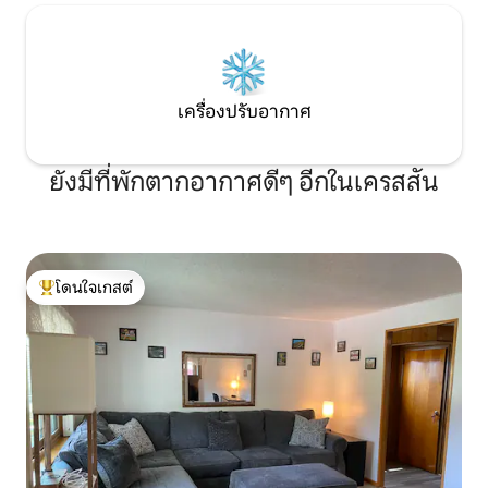
เครื่องปรับอากาศ
ยังมีที่พักตากอากาศดีๆ อีกในเครสสัน
โดนใจเกสต์
โดนใจเกสต์ที่สุด