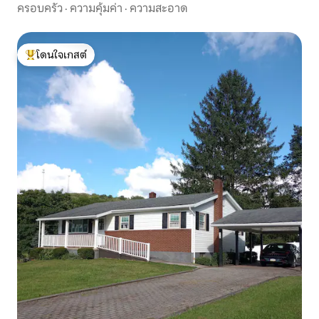
ครอบครัว
·
ความคุ้มค่า
·
ความสะอาด
โดนใจเกสต์
โดนใจเกสต์ที่สุด