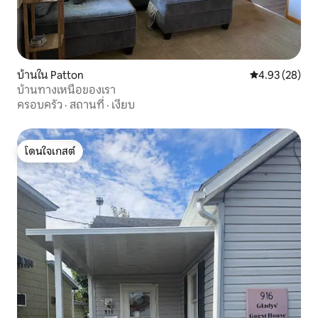
บ้านใน Patton
คะแนนเฉลี่ย 4.
4.93 (28)
บ้านทางเหนือของเรา
ครอบครัว
·
สถานที่
·
เงียบ
โดนใจเกสต์
โดนใจเกสต์