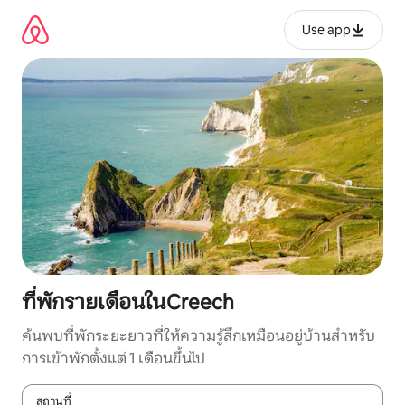
ข้าม
ไป
Use app
ยัง
เนื้อหา
ที่พักรายเดือนในCreech
ค้นพบที่พักระยะยาวที่ให้ความรู้สึกเหมือนอยู่บ้านสำหรับ
การเข้าพักตั้งแต่ 1 เดือนขึ้นไป
สถานที่