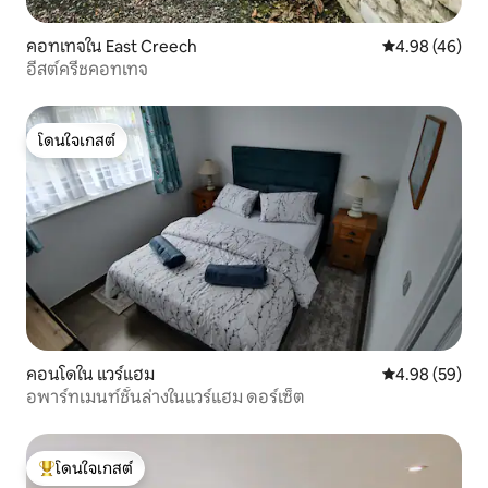
คอทเทจใน East Creech
คะแนนเฉลี่ย 4.
4.98 (46)
อีสต์ครีชคอทเทจ
โดนใจเกสต์
โดนใจเกสต์
คอนโดใน แวร์แฮม
คะแนนเฉลี่ย 4.
4.98 (59)
อพาร์ทเมนท์ชั้นล่างในแวร์แฮม ดอร์เซ็ต
โดนใจเกสต์
โดนใจเกสต์ที่สุด