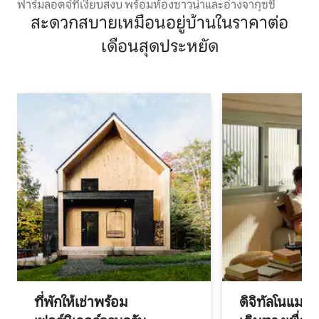
ฟาร์มลอดจ์ที่เงียบสงบ พร้อมห้องซาวน่าและอ่างจากุซซี่
สะดวกสบายเหมือนอยู่บ้านในราคาต่อ
เดือนสุดประหยัด
ที่พักให้เช่าพร้อม
ดิจิทัลโนแมด