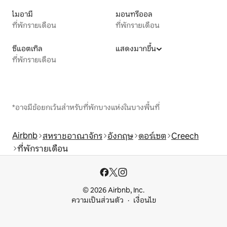
ไมอามี
มอนทรีออล
ที่พักรายเดือน
ที่พักรายเดือน
ซีแอตเทิล
แสดงมากขึ้น
ที่พักรายเดือน
*อาจมีข้อยกเว้นสำหรับที่พักบางแห่งในบางพื้นที่
Airbnb
สหราชอาณาจักร
อังกฤษ
ดอร์เซต
Creech
ที่พักรายเดือน
© 2026 Airbnb, Inc.
ความเป็นส่วนตัว
เงื่อนไข