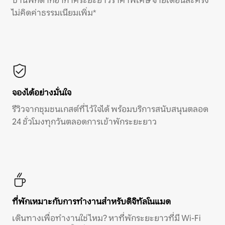
บ้านพักตากอากาศระยะยาวราคาพิเศษ จ่ายเดือนละครั้ง
ไม่คิดค่าธรรมเนียมเพิ่ม*
จองได้อย่างมั่นใจ
รีวิวจากชุมชนเกสต์ที่ไว้ใจได้ พร้อมบริการสนับสนุนตลอด
24 ชั่วโมงทุกวันตลอดการเข้าพักระยะยาว
ที่พักเหมาะกับการทำงานสำหรับดิจิทัลโนแมด
เดินทางเพื่อทำงานใช่ไหม? หาที่พักระยะยาวที่มี Wi-Fi