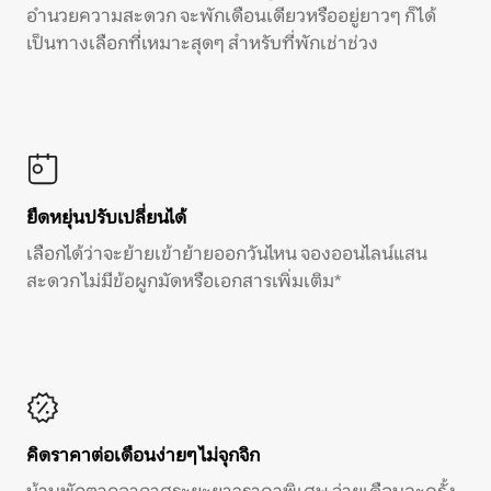
อำนวยความสะดวก จะพักเดือนเดียวหรืออยู่ยาวๆ ก็ได้
เป็นทางเลือกที่เหมาะสุดๆ สำหรับที่พักเช่าช่วง
ยืดหยุ่นปรับเปลี่ยนได้
เลือกได้ว่าจะย้ายเข้าย้ายออกวันไหน จองออนไลน์แสน
สะดวก ไม่มีข้อผูกมัดหรือเอกสารเพิ่มเติม*
คิดราคาต่อเดือนง่ายๆ ไม่จุกจิก