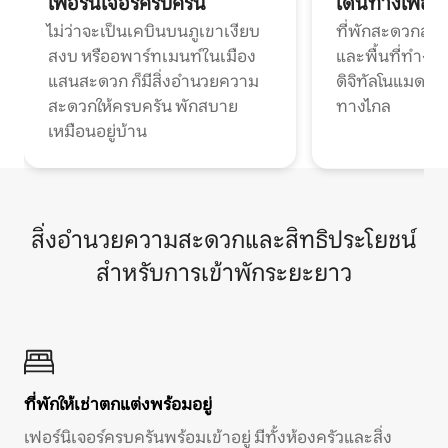
เฟอร์นิเจอร์ครบครัน
เดินทางเพื่อ
ไม่ว่าจะเป็นเคบินบนภูเขาเงียบ
ที่พักสะดวกสบา
สงบ หรืออพาร์ทเมนท์ในเมือง
และพื้นที่ทำงา
แสนสะดวก ก็มีสิ่งอำนวยความ
ดิจิทัลโนแมดแ
สะดวกให้ครบครัน พักสบาย
ทางไกล
เหมือนอยู่บ้าน
สิ่งอำนวยความสะดวกและสิทธิประโยชน์
สำหรับการเข้าพักระยะยาว
ที่พักให้เช่าตกแต่งพร้อมอยู่
เฟอร์นิเจอร์ครบครันพร้อมเข้าอยู่ มีทั้งห้องครัวและสิ่ง