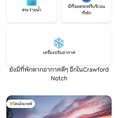
มีที่จอดรถฟรีบริเวณ
สระว่ายน้ำ
ที่พัก
เครื่องปรับอากาศ
ยังมีที่พักตากอากาศดีๆ อีกในCrawford
Notch
โดนใจเกสต์
โดนใจเกสต์ที่สุด