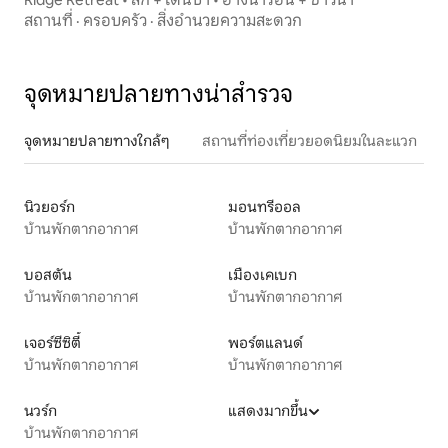
สถานที่
·
ครอบครัว
·
สิ่งอำนวยความสะดวก
จุดหมายปลายทางน่าสำรวจ
จุดหมายปลายทางใกล้ๆ
สถานที่ท่องเที่ยวยอดนิยมในละแวก
นิวยอร์ก
มอนทรีออล
บ้านพักตากอากาศ
บ้านพักตากอากาศ
บอสตัน
เมืองเคเบก
บ้านพักตากอากาศ
บ้านพักตากอากาศ
เจอร์ซีซิตี้
พอร์ตแลนด์
บ้านพักตากอากาศ
บ้านพักตากอากาศ
นวร์ก
แสดงมากขึ้น
บ้านพักตากอากาศ