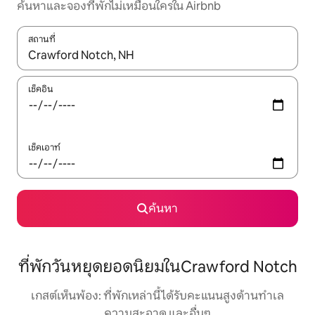
ค้นหาและจองที่พักไม่เหมือนใครใน Airbnb
สถานที่
ใช้ลูกศรขึ้นลง หรือใช้การสัมผัสหรือปัด เพื่อสำรวจผลการค้นหา
เช็คอิน
เช็คเอาท์
ค้นหา
ที่พักวันหยุดยอดนิยมในCrawford Notch
เกสต์เห็นพ้อง: ที่พักเหล่านี้ได้รับคะแนนสูงด้านทำเล
ความสะอาด และอื่นๆ