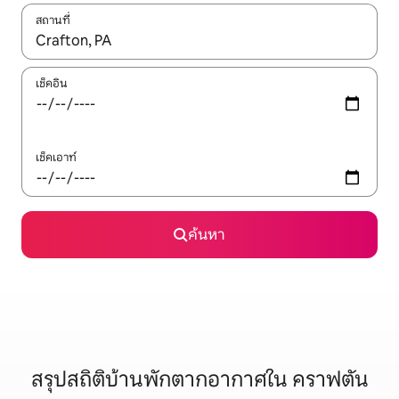
สถานที่
ใช้ลูกศรขึ้นลง หรือใช้การสัมผัสหรือปัด เพื่อสำรวจผลการค้นหา
เช็คอิน
เช็คเอาท์
ค้นหา
สรุปสถิติบ้านพักตากอากาศใน คราฟตัน