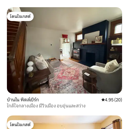
โดนใจเกสต์
โดนใจเกสต์
บ้านใน พิตส์เบิร์ก
คะแนนเฉลี่ย 4.
4.95 (20)
ใกล้ใจกลางเมือง มีวิวเมือง อบอุ่นและสว่าง
โดนใจเกสต์
โดนใจเกสต์