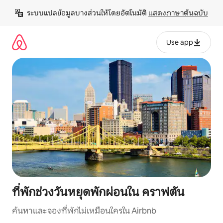
ข้าม
ระบบแปลข้อมูลบางส่วนให้โดยอัตโนมัติ 
แสดงภาษาต้นฉบับ
ไป
ยัง
เนื้อหา
Use app
ที่พักช่วงวันหยุดพักผ่อนใน คราฟตัน
ค้นหาและจองที่พักไม่เหมือนใครใน Airbnb