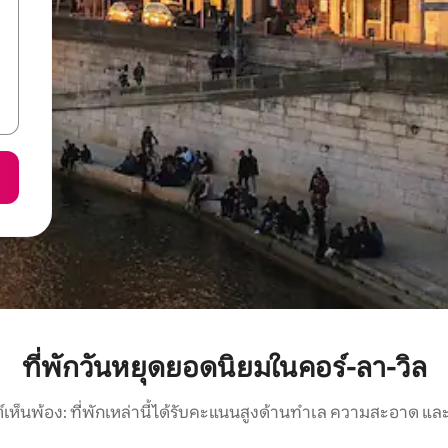
ที่พักวันหยุดยอดนิยมในคอร์-ลา-วิล
์เห็นพ้อง: ที่พักเหล่านี้ได้รับคะแนนสูงด้านทำเล ความสะอาด และ