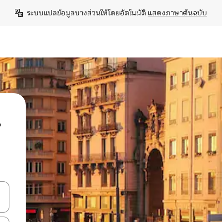
ระบบแปลข้อมูลบางส่วนให้โดยอัตโนมัติ 
แสดงภาษาต้นฉบับ
น
ลการค้นหา