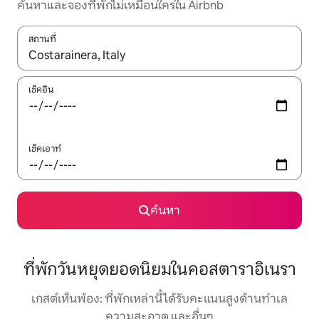
ค้นหาและจองที่พักไม่เหมือนใครใน Airbnb
สถานที่
ใช้ลูกศรขึ้นลง หรือใช้การสัมผัสหรือปัด เพื่อสำรวจผลการค้นหา
เช็คอิน
เช็คเอาท์
ค้นหา
ที่พักวันหยุดยอดนิยมในคอสตาราอิเนรา
เกสต์เห็นพ้อง: ที่พักเหล่านี้ได้รับคะแนนสูงด้านทำเล
ความสะอาด และอื่นๆ