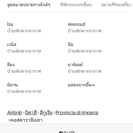
จุดหมายปลายทางใกล้ๆ
ที่พักประเภทอื่นๆ
สถานที่ท่องเที่
โรม
ฟลอเรนซ์
บ้านพักตากอากาศ
บ้านพักตากอากาศ
เวนิส
นีซ
บ้านพักตากอากาศ
บ้านพักตากอากาศ
ลียง
มาร์แซย์
บ้านพักตากอากาศ
บ้านพักตากอากาศ
มิลาน
แสดงมากขึ้น
บ้านพักตากอากาศ
Airbnb
อิตาลี
ลีกูเรีย
Provincia di Imperia
คอสตาราอิเนรา