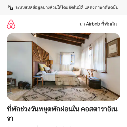
ข้าม
ระบบแปลข้อมูลบางส่วนให้โดยอัตโนมัติ 
แสดงภาษาต้นฉบับ
ไป
ยัง
เนื้อหา
มา Airbnb ที่พักกัน
ที่พักช่วงวันหยุดพักผ่อนใน คอสตาราอิเน
รา