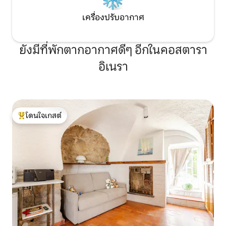
เครื่องปรับอากาศ
ยังมีที่พักตากอากาศดีๆ อีกในคอสตารา
อิเนรา
โดนใจเกสต์
โดนใจเกสต์ที่สุด