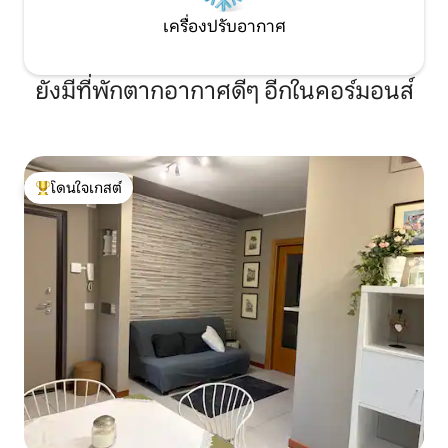
เครื่องปรับอากาศ
ยังมีที่พักตากอากาศดีๆ อีกในคอร์มอนส์
โดนใจเกสต์
โดนใจเกสต์ที่สุด