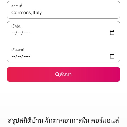
สถานที่
ใช้ลูกศรขึ้นลง หรือใช้การสัมผัสหรือปัด เพื่อสำรวจผลการค้นหา
เช็คอิน
เช็คเอาท์
ค้นหา
สรุปสถิติบ้านพักตากอากาศใน คอร์มอนส์