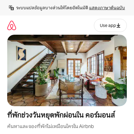
ข้าม
ระบบแปลข้อมูลบางส่วนให้โดยอัตโนมัติ 
แสดงภาษาต้นฉบับ
ไป
ยัง
เนื้อหา
Use app
ที่พักช่วงวันหยุดพักผ่อนใน คอร์มอนส์
ค้นหาและจองที่พักไม่เหมือนใครใน Airbnb