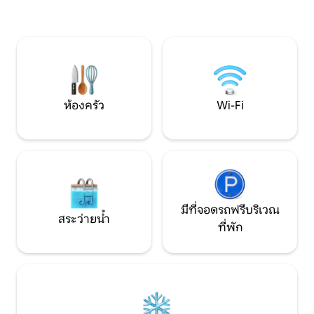
ส่วนตัว และห้องครัวที่มีอุปกรณ์ครบครัน
ริมชายแดนอิตาลีเพ
จุดเด่นที่แท้จริงคือพื้นที่รับประทานอาหาร
ชมสถานที่สโลวีเนีย
ที่มีแสงธรรมชาติ ต้อนรับ และเหมาะสำหรับ
ถึงได้ภายในหนึ่งชั
การพักผ่อน เรามีประสบการณ์พิเศษตาม
Soča, Lipica, Post
คำขอ: ทัวร์ไวน์และอาหาร การชิมไวน์ แอพ
Škocjanska, Gorišk
เพอริทิฟไวน์ และการเช่าจักรยานไฟฟ้า
Piran, Sistiana, Tr
ห้องครัว
Wi-Fi
มีที่จอดรถฟรีบริเวณ
สระว่ายน้ำ
ที่พัก