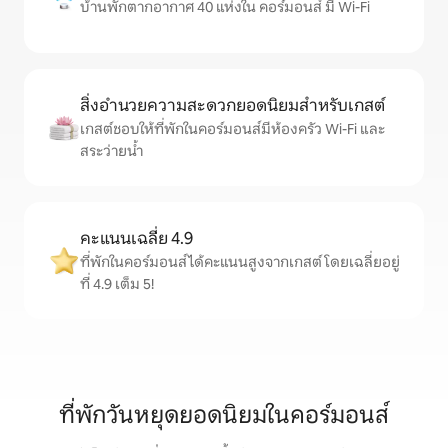
บ้านพักตากอากาศ 40 แห่งใน คอร์มอนส์ มี Wi-Fi
สิ่งอำนวยความสะดวกยอดนิยมสำหรับเกสต์
เกสต์ชอบให้ที่พักในคอร์มอนส์มีห้องครัว Wi-Fi และ
สระว่ายน้ำ
คะแนนเฉลี่ย 4.9
ที่พักในคอร์มอนส์ได้คะแนนสูงจากเกสต์ โดยเฉลี่ยอยู่
ที่ 4.9 เต็ม 5!
ที่พักวันหยุดยอดนิยมในคอร์มอนส์