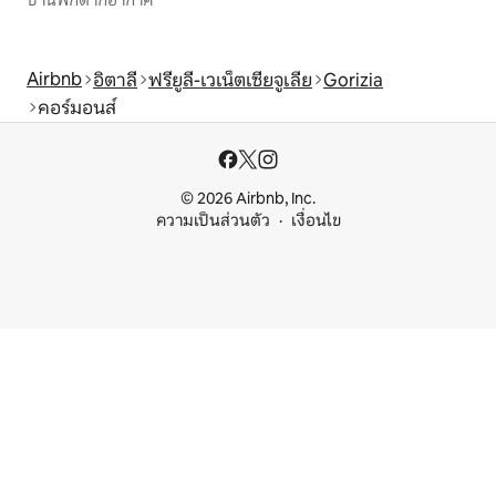
บ้านพักตากอากาศ
Airbnb
อิตาลี
ฟรียูลี-เวเน็ตเซียจูเลีย
Gorizia
คอร์มอนส์
© 2026 Airbnb, Inc.
ความเป็นส่วนตัว
เงื่อนไข