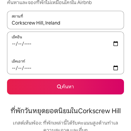
ค้นหาและจองที่พักไม่เหมือนใครใน Airbnb
สถานที่
ใช้ลูกศรขึ้นลง หรือใช้การสัมผัสหรือปัด เพื่อสำรวจผลการค้นหา
เช็คอิน
เช็คเอาท์
ค้นหา
ที่พักวันหยุดยอดนิยมในCorkscrew Hill
เกสต์เห็นพ้อง: ที่พักเหล่านี้ได้รับคะแนนสูงด้านทำเล
ความสะอาด และอื่นๆ