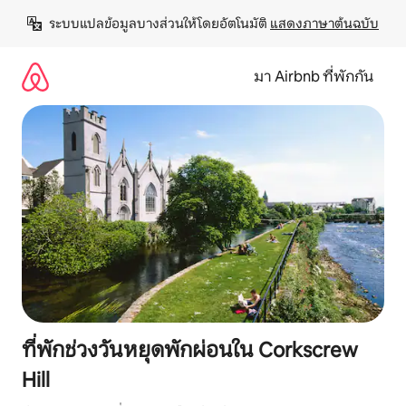
ข้าม
ระบบแปลข้อมูลบางส่วนให้โดยอัตโนมัติ 
แสดงภาษาต้นฉบับ
ไป
ยัง
เนื้อหา
มา Airbnb ที่พักกัน
ที่พักช่วงวันหยุดพักผ่อนใน Corkscrew
Hill