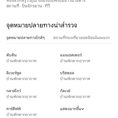
ห้องสวีทหรูวิวภูเขาเบอร์เรนพร้อมซาวน่าซีดาร์
สถานที่
·
ปั่นจักรยาน
·
ทีวี
จุดหมายปลายทางน่าสำรวจ
จุดหมายปลายทางใกล้ๆ
สถานที่ท่องเที่ยวยอดนิยมในละแวก
ดับลิน
แมนเชสเตอร์
บ้านพักตากอากาศ
บ้านพักตากอากาศ
ลิเวอร์พูล
บริสตอล
บ้านพักตากอากาศ
บ้านพักตากอากาศ
กลาสโกว์
กัลเวย์
บ้านพักตากอากาศ
บ้านพักตากอากาศ
คาร์ดิฟฟ์
แสดงมากขึ้น
บ้านพักตากอากาศ