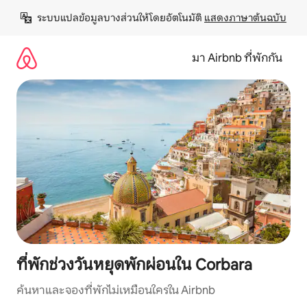
ข้าม
ระบบแปลข้อมูลบางส่วนให้โดยอัตโนมัติ 
แสดงภาษาต้นฉบับ
ไป
ยัง
เนื้อหา
มา Airbnb ที่พักกัน
ที่พักช่วงวันหยุดพักผ่อนใน Corbara
ค้นหาและจองที่พักไม่เหมือนใครใน Airbnb