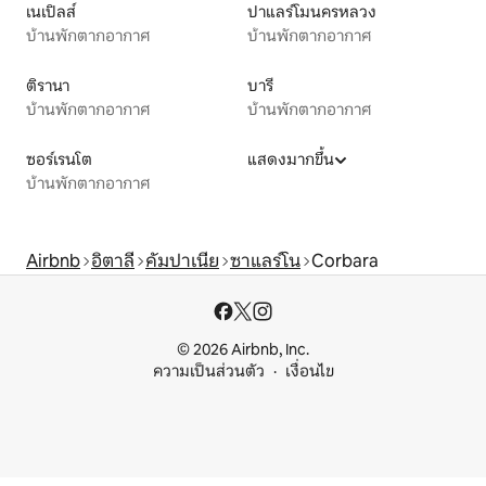
เนเปิลส์
ปาแลร์โมนครหลวง
บ้านพักตากอากาศ
บ้านพักตากอากาศ
ติรานา
บารี
บ้านพักตากอากาศ
บ้านพักตากอากาศ
ซอร์เรนโต
แสดงมากขึ้น
บ้านพักตากอากาศ
Airbnb
อิตาลี
คัมปาเนีย
ซาแลร์โน
Corbara
© 2026 Airbnb, Inc.
ความเป็นส่วนตัว
เงื่อนไข