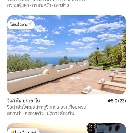
ความคุ้มค่า
·
ครอบครัว
·
เตาย่าง
โดนใจเกสต์
โดนใจเกสต์
วิลล่าใน ปรายาโน
คะแนนเฉลี่ย 5
5.0 (23)
วิลล่าอันโตเนลล่าหรูวิวทะเลสวนที่จอดรถ
สถานที่
·
ครอบครัว
·
บริการต้อนรับ
โดนใจเกสต์