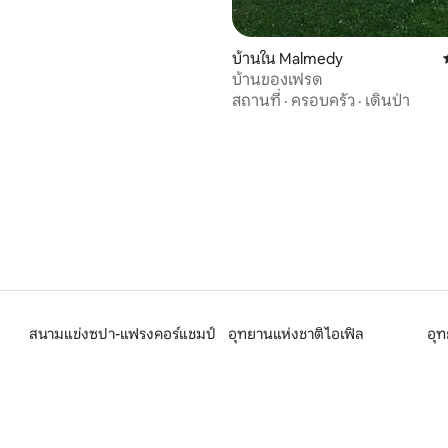
บ้านใน Malmedy
บ้านของเฟรด
สถานที่
·
ครอบครัว
·
เดินป่า
สนามแข่งซปา-แฟรงคอร์แชมป์
อุทยานแห่งชาติไอเฟิล
อุท