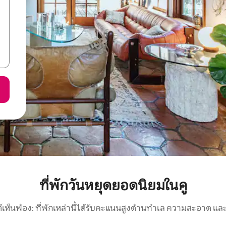
ที่พักวันหยุดยอดนิยมในคู
์เห็นพ้อง: ที่พักเหล่านี้ได้รับคะแนนสูงด้านทำเล ความสะอาด และ