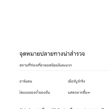
จุดหมายปลายทางน่าสำรวจ
สถานที่ท่องเที่ยวยอดนิยมในละแวก
อาร์แดน
เนือร์บูร์กริง
โดเมนของถ้ำของฮัน
แสดงมากขึ้น