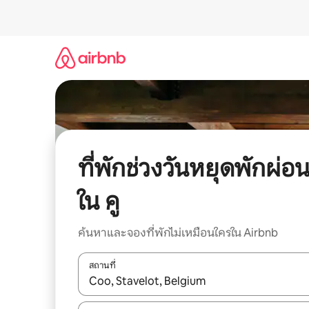
ข้าม
ไป
ยัง
เนื้อหา
ที่พักช่วงวันหยุดพักผ่อ
ใน คู
ค้นหาและจองที่พักไม่เหมือนใครใน Airbnb
สถานที่
ใช้ลูกศรขึ้นลง หรือใช้การสัมผัสหรือปัด เพื่อสำรวจผ