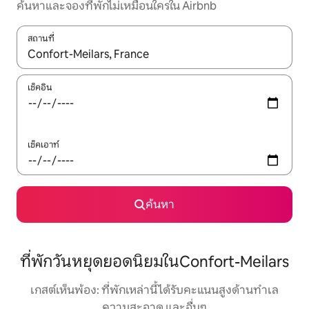
ค้นหาและจองที่พักไม่เหมือนใครใน Airbnb
สถานที่
ใช้ลูกศรขึ้นลง หรือใช้การสัมผัสหรือปัด เพื่อสำรวจผลการค้นหา
เช็คอิน
เช็คเอาท์
ค้นหา
ที่พักวันหยุดยอดนิยมในConfort-Meilars
เกสต์เห็นพ้อง: ที่พักเหล่านี้ได้รับคะแนนสูงด้านทำเล
ความสะอาด และอื่นๆ