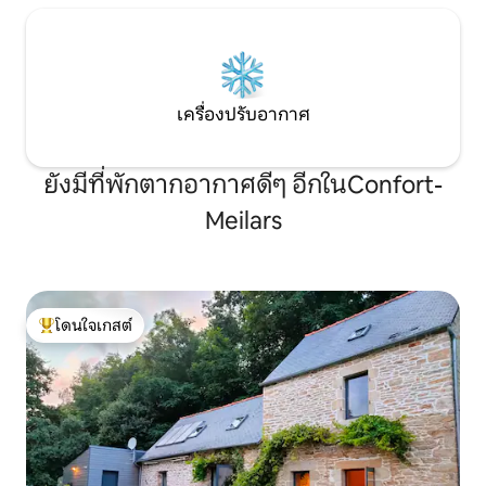
เครื่องปรับอากาศ
ยังมีที่พักตากอากาศดีๆ อีกในConfort-
Meilars
โดนใจเกสต์
โดนใจเกสต์ที่สุด