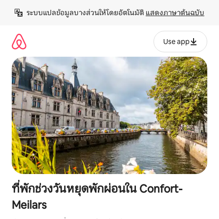
ข้าม
ระบบแปลข้อมูลบางส่วนให้โดยอัตโนมัติ 
แสดงภาษาต้นฉบับ
ไป
ยัง
เนื้อหา
Use app
ที่พักช่วงวันหยุดพักผ่อนใน Confort-
Meilars