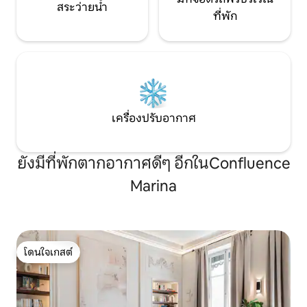
สระว่ายน้ำ
ที่พัก
เครื่องปรับอากาศ
ยังมีที่พักตากอากาศดีๆ อีกในConfluence
Marina
โดนใจเกสต์
โดนใจเกสต์