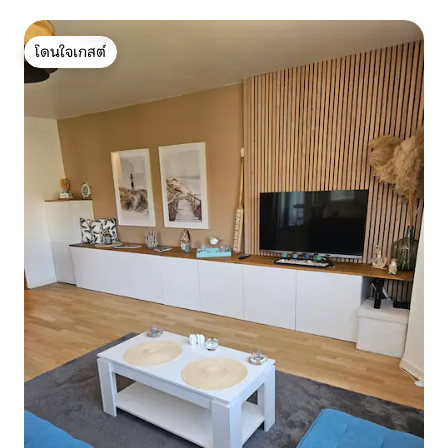
โดนใจเกสต์
โดนใจเกสต์