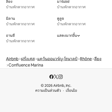
ลียง
มาร์แซย์
บ้านพักตากอากาศ
บ้านพักตากอากาศ
มิลาน
ตูลูซ
บ้านพักตากอากาศ
บ้านพักตากอากาศ
อานซี
แสดงมากขึ้น
บ้านพักตากอากาศ
Airbnb
ฝรั่งเศส
แคว้นออแวร์ญ-โรนาลป์
Rhône
ลียง
Confluence Marina
© 2026 Airbnb, Inc.
ความเป็นส่วนตัว
เงื่อนไข