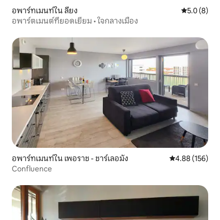
อพาร์ทเมนท์ใน ลียง
คะแนนเฉลี่ย 
5.0 (8)
อพาร์ตเมนต์ที่ยอดเยี่ยม • ใจกลางเมือง
อพาร์ทเมนท์ใน เพอราช - ชาร์เลอมัง
คะแนนเฉลี่ย 4.8
4.88 (156)
Confluence