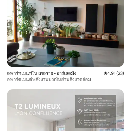
อพาร์ทเมนท์ใน เพอราช - ชาร์เลอมัง
คะแนนเฉลี่ย 4.
4.91 (23)
อพาร์ตเมนต์พลังงานบวกในย่านสิ่งแวดล้อม