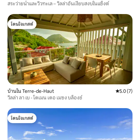
สระว่ายน้ำและวิวทะเล – วิลล่าอันเงียบสงบในแซ็งต์
โดนใจเกสต์
โดนใจเกสต์
บ้านใน Terre-de-Haut
คะแนนเฉลี่ย 
5.0 (7)
วิลล่า ลา เบ - โดเมน เดอ เมซง บล็องช์
โดนใจเกสต์
โดนใจเกสต์