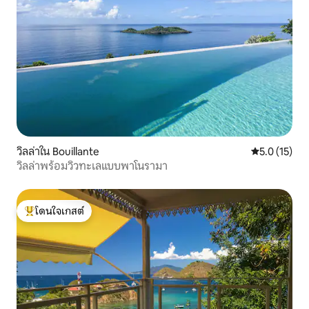
วิลล่าใน Bouillante
คะแนนเฉลี่ย 5
5.0 (15)
วิลล่าพร้อมวิวทะเลแบบพาโนรามา
โดนใจเกสต์
โดนใจเกสต์ที่สุด