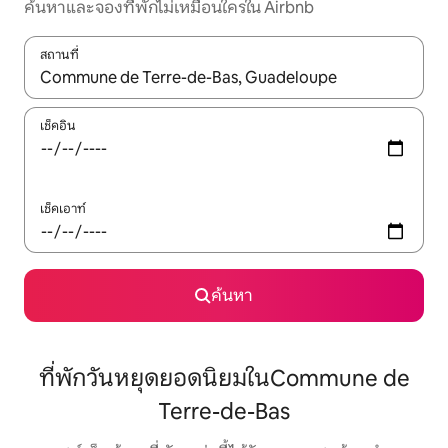
ค้นหาและจองที่พักไม่เหมือนใครใน Airbnb
สถานที่
ใช้ลูกศรขึ้นลง หรือใช้การสัมผัสหรือปัด เพื่อสำรวจผลการค้นหา
เช็คอิน
เช็คเอาท์
ค้นหา
ที่พักวันหยุดยอดนิยมในCommune de
Terre-de-Bas