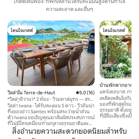
เกสต์เห็นพ้อง: ที่พักเหล่านี้ได้รับคะแนนสูงด้านทำเล
ความสะอาด และอื่นๆ
โดนใจเกสต์
โดนใจเกสต์
โดนใจเกสต์
โดนใจเกสต์
บ้านพักตากอากาศใ
e-Bas
แตร์เดอบาส: กระท่
วิลล่าใน Terre-de-Haut
คะแนนเฉลี่ย 5.0 จาก 5, 16 รีวิว
5.0 (16)
เพลิดเพลินไปกับสภา
*วิลล่าอิวานา* 2 ห้อง - วิวมหาสมุทร — สระ
ของที่พักสุดโรแมนต
ว่ายน้ำอุ่น
วิลล่า Iwana - ได้รับคะแนน 5 ดาว - วิวอันน่า
ธรรมชาติ ตั้งอยู่ห
ทึ่งของอ่าว Saintes พร้อมสระว่ายน้ำส่วน
ที่มีชื่อเสียงซึ่งเป็
ตัว Iwana ขอเชิญคุณมาสัมผัสประสบการณ์
ในโลก กล่องครีโอลนี้เป็นระบบนิเวศเพราะไม้
ที่ไม่มีใครเหมือนท่ามกลางธรรมชาติและ
และน้ำและไฟฟ้าอัต
ทะเลแคริบเบียน วิลล่านี้มีเครื่องปรับอากาศ
สิ่งอำนวยความสะดวกยอดนิยมสำหรับ
และไฟฟ้าจากพลังงาน
ครบครัน ผสมผสานความสะดวกสบายสไตล์