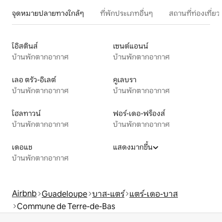
จุดหมายปลายทางใกล้ๆ
ที่พักประเภทอื่นๆ
สถานที่ท่องเที่
โอิสตินส์
เซนต์แอนน์
บ้านพักตากอากาศ
บ้านพักตากอากาศ
เลอ ตรัว-อิเลต์
คูเลบรา
บ้านพักตากอากาศ
บ้านพักตากอากาศ
โฮลทาวน์
ฟอร์-เดอ-ฟร็องส์
บ้านพักตากอากาศ
บ้านพักตากอากาศ
เดอแช
แสดงมากขึ้น
บ้านพักตากอากาศ
Airbnb
Guadeloupe
บาส-แตร์
แตร์-เดอ-บาส
Commune de Terre-de-Bas