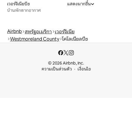
เวอร์จิเนียบีช
แสดงมากขึ้น
บ้านพักตากอากาศ
Airbnb
สหรัฐอเมริกา
เวอร์จิเนีย
Westmoreland County
โคโลเนียลบีช
© 2026 Airbnb, Inc.
ความเป็นส่วนตัว
เงื่อนไข