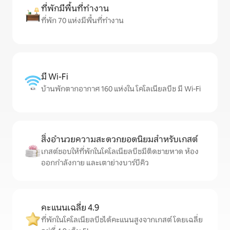
ที่พักมีพื้นที่ทำงาน
ที่พัก 70 แห่งมีพื้นที่ทำงาน
มี Wi-Fi
บ้านพักตากอากาศ 160 แห่งใน โคโลเนียลบีช มี Wi-Fi
สิ่งอำนวยความสะดวกยอดนิยมสำหรับเกสต์
เกสต์ชอบให้ที่พักในโคโลเนียลบีชมีติดชายหาด ห้อง
ออกกำลังกาย และเตาย่างบาร์บีคิว
คะแนนเฉลี่ย 4.9
ที่พักในโคโลเนียลบีชได้คะแนนสูงจากเกสต์ โดยเฉลี่ย