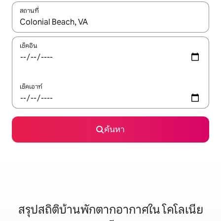
สถานที่
ใช้ลูกศรขึ้นลง หรือใช้การสัมผัสหรือปัด เพื่อสำรวจผลการค้นหา
เช็คอิน
เช็คเอาท์
ค้นหา
สรุปสถิติบ้านพักตากอากาศใน โคโลเนีย