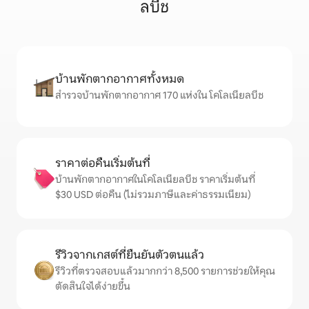
ลบีช
บ้านพักตากอากาศทั้งหมด
สำรวจบ้านพักตากอากาศ 170 แห่งใน โคโลเนียลบีช
ราคาต่อคืนเริ่มต้นที่
บ้านพักตากอากาศในโคโลเนียลบีช ราคาเริ่มต้นที่
$30 USD ต่อคืน (ไม่รวมภาษีและค่าธรรมเนียม)
รีวิวจากเกสต์ที่ยืนยันตัวตนแล้ว
รีวิวที่ตรวจสอบแล้วมากกว่า 8,500 รายการช่วยให้คุณ
ตัดสินใจได้ง่ายขึ้น