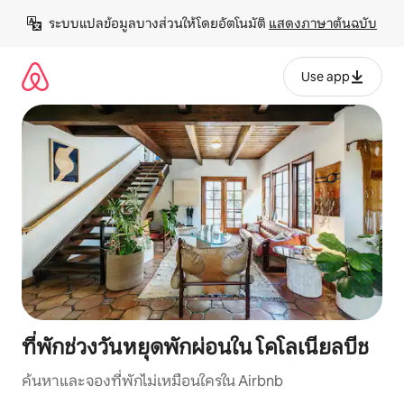
ข้าม
ระบบแปลข้อมูลบางส่วนให้โดยอัตโนมัติ 
แสดงภาษาต้นฉบับ
ไป
ยัง
เนื้อหา
Use app
ที่พักช่วงวันหยุดพักผ่อนใน โคโลเนียลบีช
ค้นหาและจองที่พักไม่เหมือนใครใน Airbnb