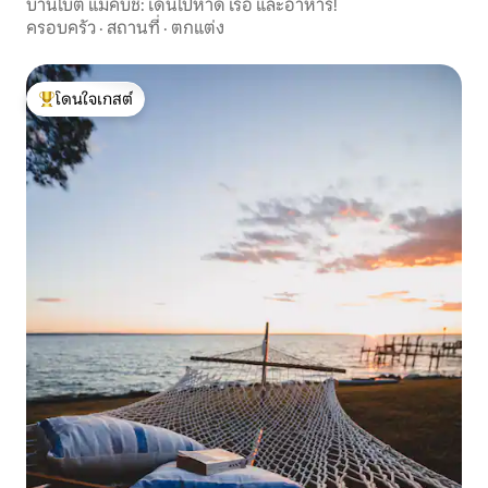
บ้านโบตี้ แมคบีช: เดินไปหาด เรือ และอาหาร!
ครอบครัว
·
สถานที่
·
ตกแต่ง
โดนใจเกสต์
โดนใจเกสต์ที่สุด