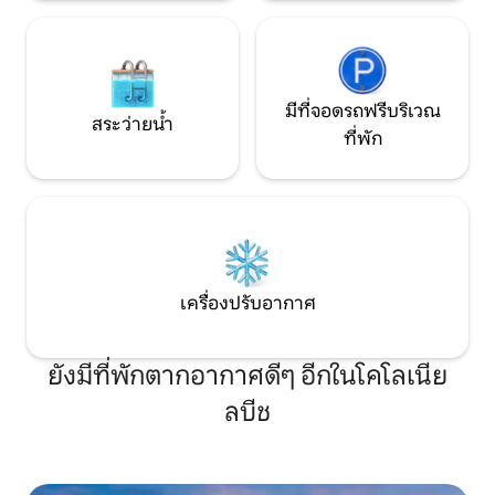
มีที่จอดรถฟรีบริเวณ
สระว่ายน้ำ
ที่พัก
เครื่องปรับอากาศ
ยังมีที่พักตากอากาศดีๆ อีกในโคโลเนีย
ลบีช