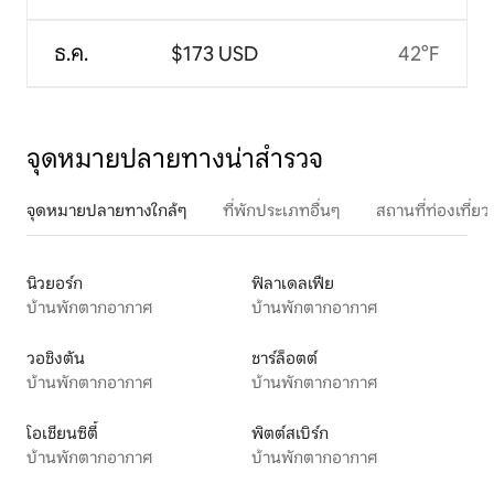
ธ.ค.
$173 USD
42°F
จุดหมายปลายทางน่าสำรวจ
จุดหมายปลายทางใกล้ๆ
ที่พักประเภทอื่นๆ
สถานที่ท่องเที่
นิวยอร์ก
ฟิลาเดลเฟีย
บ้านพักตากอากาศ
บ้านพักตากอากาศ
วอชิงตัน
ชาร์ล็อตต์
บ้านพักตากอากาศ
บ้านพักตากอากาศ
โอเชียนซิตี้
พิตต์สเบิร์ก
บ้านพักตากอากาศ
บ้านพักตากอากาศ