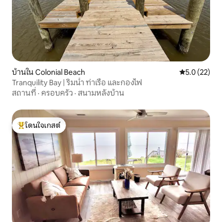
บ้านใน Colonial Beach
คะแนนเฉลี่ย 5
5.0 (22)
Tranquility Bay | ริมน้ำ ท่าเรือ และกองไฟ
สถานที่
·
ครอบครัว
·
สนามหลังบ้าน
โดนใจเกสต์
โดนใจเกสต์ที่สุด