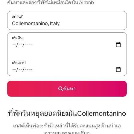
ค้นหาและจองที่พักไม่เหมือนใครใน Airbnb
สถานที่
ใช้ลูกศรขึ้นลง หรือใช้การสัมผัสหรือปัด เพื่อสำรวจผลการค้นหา
เช็คอิน
เช็คเอาท์
ค้นหา
ที่พักวันหยุดยอดนิยมในCollemontanino
เกสต์เห็นพ้อง: ที่พักเหล่านี้ได้รับคะแนนสูงด้านทำเล
ความสะอาด และอื่นๆ