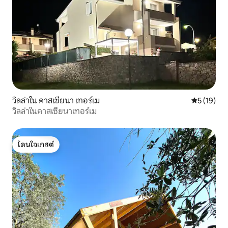
วิลล่าใน คาสเซียนา เทอร์เม
คะแนนเฉลี่ย
5 (19)
วิลล่าในคาสเซียนาเทอร์เม
โดนใจเกสต์
โดนใจเกสต์