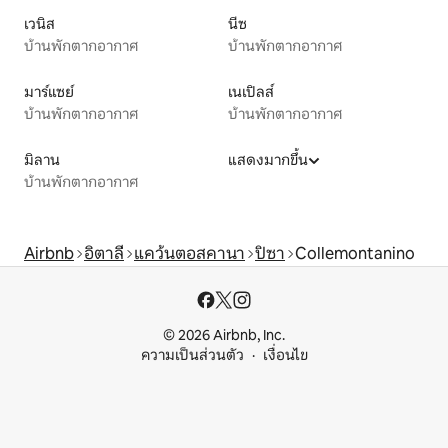
เวนิส
นีซ
บ้านพักตากอากาศ
บ้านพักตากอากาศ
มาร์แซย์
เนเปิลส์
บ้านพักตากอากาศ
บ้านพักตากอากาศ
มิลาน
แสดงมากขึ้น
บ้านพักตากอากาศ
Airbnb
อิตาลี
แคว้นตอสคานา
ปิซา
Collemontanino
© 2026 Airbnb, Inc.
ความเป็นส่วนตัว
เงื่อนไข