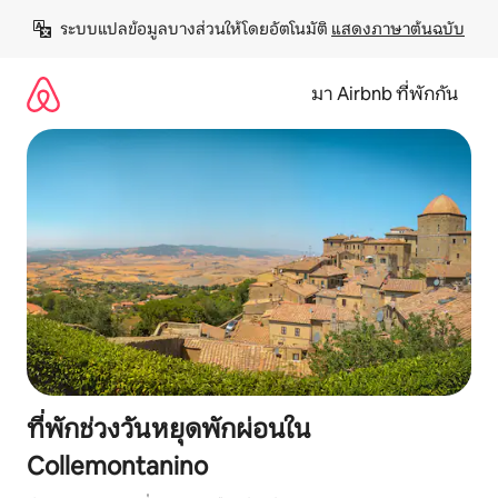
ข้าม
ระบบแปลข้อมูลบางส่วนให้โดยอัตโนมัติ 
แสดงภาษาต้นฉบับ
ไป
ยัง
เนื้อหา
มา Airbnb ที่พักกัน
ที่พักช่วงวันหยุดพักผ่อนใน
Collemontanino