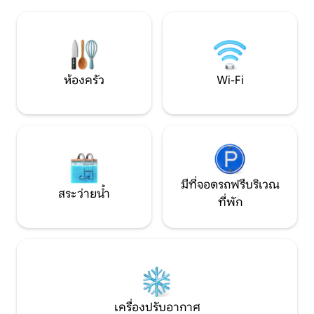
Wi-Fi ความเร็วสูง, ผ้าปูที่นอนคุณภาพดี, วิว
น้ำ พักผ่อนบนโซลาร
มหาวิหารและกำแพงเมือง, พื้นที่กลางแจ้ง
เงียบสงบและควา
ขนาดเล็ก, เตียงขนาดใหญ่ที่ผลิตโดยช่าง
ฝีมือชาวอิตาลี และที่จอดรถส่วนตัวหน้า
บ้าน
ห้องครัว
Wi-Fi
มีที่จอดรถฟรีบริเวณ
สระว่ายน้ำ
ที่พัก
เครื่องปรับอากาศ