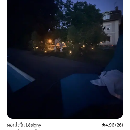
คอนโดใน Lésigny
คะแนนเฉลี่ย 4.
4.96 (26)