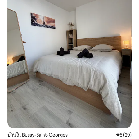
บ้านใน Bussy-Saint-Georges
คะแนนเฉลี่ย
5 (29)