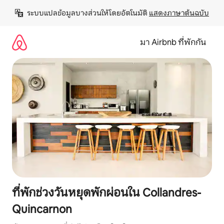
ข้าม
ระบบแปลข้อมูลบางส่วนให้โดยอัตโนมัติ 
แสดงภาษาต้นฉบับ
ไป
ยัง
เนื้อหา
มา Airbnb ที่พักกัน
ที่พักช่วงวันหยุดพักผ่อนใน Collandres-
Quincarnon