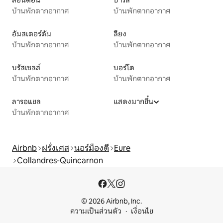
บ้านพักตากอากาศ
บ้านพักตากอากาศ
อัมสเตอร์ดัม
ลียง
บ้านพักตากอากาศ
บ้านพักตากอากาศ
บรัสเซลส์
บอร์โด
บ้านพักตากอากาศ
บ้านพักตากอากาศ
ลารอแชล
แสดงมากขึ้น
บ้านพักตากอากาศ
Airbnb
ฝรั่งเศส
นอร์ม็องดี
Eure
Collandres-Quincarnon
© 2026 Airbnb, Inc.
ความเป็นส่วนตัว
เงื่อนไข