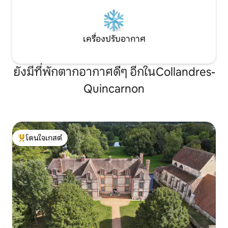
เครื่องปรับอากาศ
ยังมีที่พักตากอากาศดีๆ อีกในCollandres-
Quincarnon
โดนใจเกสต์
โดนใจเกสต์ที่สุด