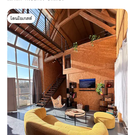
โดนใจเกสต์
โดนใจเกสต์