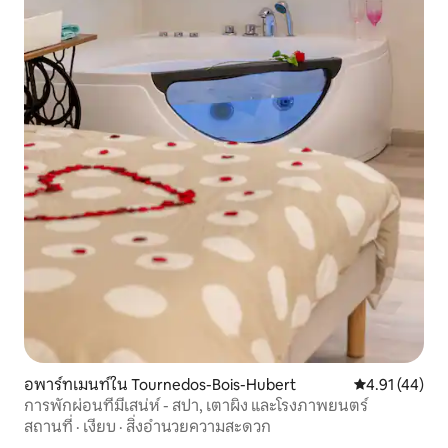
อพาร์ทเมนท์ใน Tournedos-Bois-Hubert
คะแนนเฉลี่ย 4.
4.91 (44)
การพักผ่อนที่มีเสน่ห์ - สปา, เตาผิง และโรงภาพยนตร์
สถานที่
·
เงียบ
·
สิ่งอำนวยความสะดวก