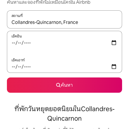
ค้นหาและจองที่พักไม่เหมือนใครใน Airbnb
สถานที่
ใช้ลูกศรขึ้นลง หรือใช้การสัมผัสหรือปัด เพื่อสำรวจผลการค้นหา
เช็คอิน
เช็คเอาท์
ค้นหา
ที่พักวันหยุดยอดนิยมในCollandres-
Quincarnon