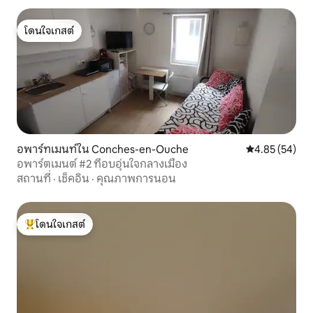
โดนใจเกสต์
โดนใจเกสต์
อพาร์ทเมนท์ใน Conches-en-Ouche
คะแนนเฉลี่ย 4.
4.85 (54)
อพาร์ตเมนต์ #2 ที่อบอุ่นใจกลางเมือง
สถานที่
·
เช็คอิน
·
คุณภาพการนอน
โดนใจเกสต์
โดนใจเกสต์ที่สุด