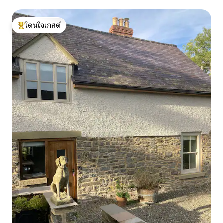
โดนใจเกสต์
โดนใจเกสต์ที่สุด