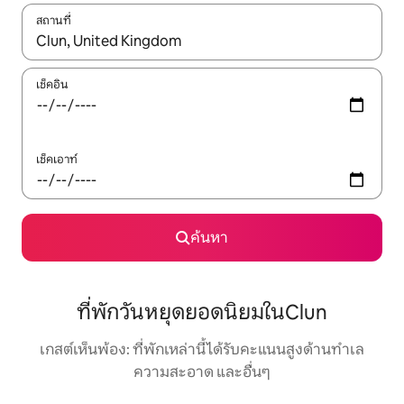
สถานที่
ใช้ลูกศรขึ้นลง หรือใช้การสัมผัสหรือปัด เพื่อสำรวจผลการค้นหา
เช็คอิน
เช็คเอาท์
ค้นหา
ที่พักวันหยุดยอดนิยมในClun
เกสต์เห็นพ้อง: ที่พักเหล่านี้ได้รับคะแนนสูงด้านทำเล
ความสะอาด และอื่นๆ