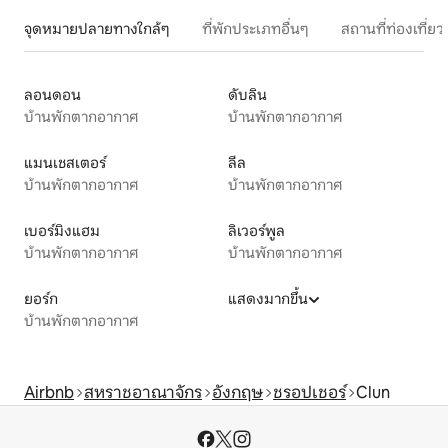
จุดหมายปลายทางใกล้ๆ
ที่พักประเภทอื่นๆ
สถานที่ท่องเที่
ลอนดอน
ดับลิน
บ้านพักตากอากาศ
บ้านพักตากอากาศ
แมนเชสเตอร์
ลีล
บ้านพักตากอากาศ
บ้านพักตากอากาศ
เบอร์มิงแฮม
ลิเวอร์พูล
บ้านพักตากอากาศ
บ้านพักตากอากาศ
ยอร์ก
แสดงมากขึ้น
บ้านพักตากอากาศ
Airbnb
สหราชอาณาจักร
อังกฤษ
ชรอปเชอร์
Clun