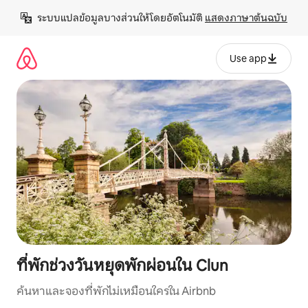
ข้าม
ระบบแปลข้อมูลบางส่วนให้โดยอัตโนมัติ 
แสดงภาษาต้นฉบับ
ไป
ยัง
เนื้อหา
Use app
ที่พักช่วงวันหยุดพักผ่อนใน Clun
ค้นหาและจองที่พักไม่เหมือนใครใน Airbnb