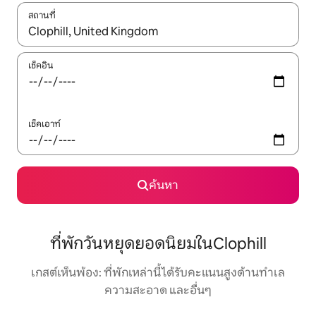
สถานที่
ใช้ลูกศรขึ้นลง หรือใช้การสัมผัสหรือปัด เพื่อสำรวจผลการค้นหา
เช็คอิน
เช็คเอาท์
ค้นหา
ที่พักวันหยุดยอดนิยมในClophill
เกสต์เห็นพ้อง: ที่พักเหล่านี้ได้รับคะแนนสูงด้านทำเล
ความสะอาด และอื่นๆ