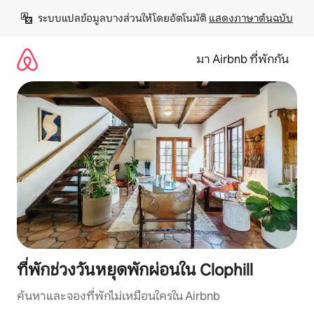
ข้าม
ระบบแปลข้อมูลบางส่วนให้โดยอัตโนมัติ 
แสดงภาษาต้นฉบับ
ไป
ยัง
เนื้อหา
มา Airbnb ที่พักกัน
ที่พักช่วงวันหยุดพักผ่อนใน Clophill
ค้นหาและจองที่พักไม่เหมือนใครใน Airbnb