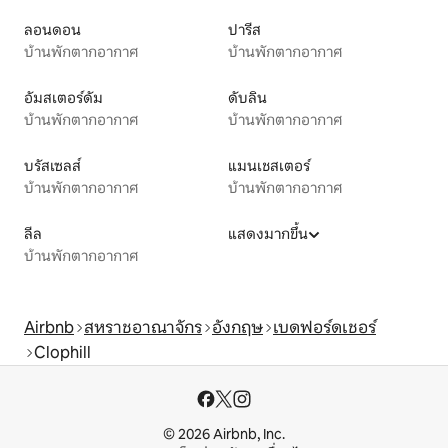
ลอนดอน
ปารีส
บ้านพักตากอากาศ
บ้านพักตากอากาศ
อัมสเตอร์ดัม
ดับลิน
บ้านพักตากอากาศ
บ้านพักตากอากาศ
บรัสเซลส์
แมนเชสเตอร์
บ้านพักตากอากาศ
บ้านพักตากอากาศ
ลีล
แสดงมากขึ้น
บ้านพักตากอากาศ
Airbnb
สหราชอาณาจักร
อังกฤษ
เบดฟอร์ดเชอร์
Clophill
© 2026 Airbnb, Inc.