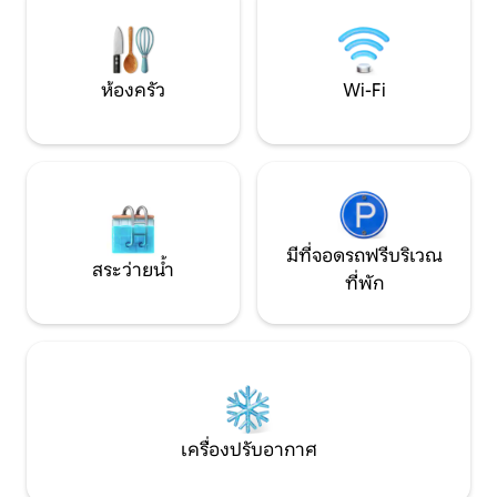
สาธารณะได้อย่างเต
Milton Keynes, Bedford และ Luton
กับความเงียบสงบขอ
Airport รหัสไปรษณีย์สำหรับที่พักคือ
MK45 4SD
ห้องครัว
Wi-Fi
มีที่จอดรถฟรีบริเวณ
สระว่ายน้ำ
ที่พัก
เครื่องปรับอากาศ