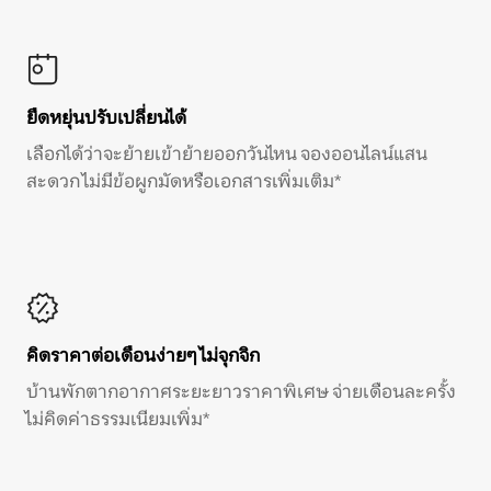
ยืดหยุ่นปรับเปลี่ยนได้
เลือกได้ว่าจะย้ายเข้าย้ายออกวันไหน จองออนไลน์แสน
สะดวก ไม่มีข้อผูกมัดหรือเอกสารเพิ่มเติม*
คิดราคาต่อเดือนง่ายๆ ไม่จุกจิก
บ้านพักตากอากาศระยะยาวราคาพิเศษ จ่ายเดือนละครั้ง
ไม่คิดค่าธรรมเนียมเพิ่ม*