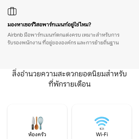
มองหาเซอร์วิสอพาร์ทเมนท์อยู่ใช่ไหม?
Airbnb มีอพาร์ทเมนท์ตกแต่งครบ เหมาะสำหรับการ
รับรองพนักงาน ที่อยู่ขององค์กร และการย้ายถิ่นฐาน
สิ่งอำนวยความสะดวกยอดนิยมสำหรับ
ที่พักรายเดือน
ห้องครัว
Wi-Fi