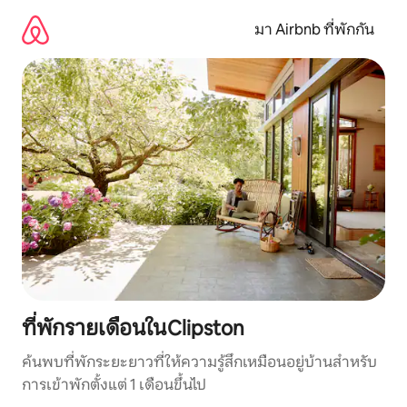
ข้าม
ไป
มา Airbnb ที่พักกัน
ยัง
เนื้อหา
ที่พักรายเดือนในClipston
ค้นพบที่พักระยะยาวที่ให้ความรู้สึกเหมือนอยู่บ้านสำหรับ
การเข้าพักตั้งแต่ 1 เดือนขึ้นไป