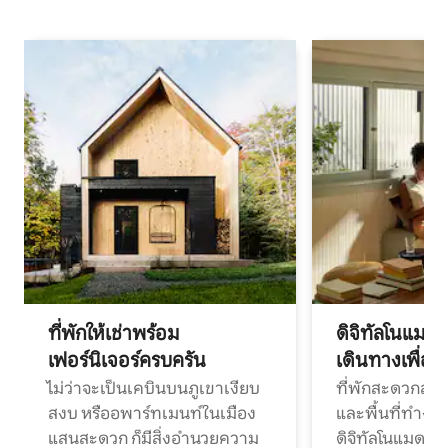
ที่พักให้เช่าพร้อม
ดิจิทัลโนแมด
เฟอร์นิเจอร์ครบครัน
เดินทางเพื่อ
ไม่ว่าจะเป็นเคบินบนภูเขาเงียบ
ที่พักสะดวกสบา
สงบ หรืออพาร์ทเมนท์ในเมือง
และพื้นที่ทำงา
แสนสะดวก ก็มีสิ่งอำนวยความ
ดิจิทัลโนแมดแ