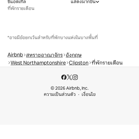
ซีแอตเทิล
แสดงมากขึ้น
ที่พักรายเดือน
*อาจมีข้อยกเว้นสำหรับที่พักบางแห่งในบางพื้นที่
Airbnb
สหราชอาณาจักร
อังกฤษ
West Northamptonshire
Clipston
ที่พักรายเดือน
© 2026 Airbnb, Inc.
ความเป็นส่วนตัว
เงื่อนไข