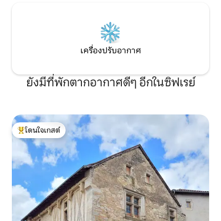
เครื่องปรับอากาศ
ยังมีที่พักตากอากาศดีๆ อีกในซิฟเรย์
โดนใจเกสต์
โดนใจเกสต์ที่สุด