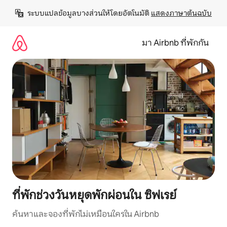
ข้าม
ระบบแปลข้อมูลบางส่วนให้โดยอัตโนมัติ 
แสดงภาษาต้นฉบับ
ไป
ยัง
เนื้อหา
มา Airbnb ที่พักกัน
ที่พักช่วงวันหยุดพักผ่อนใน ซิฟเรย์
ค้นหาและจองที่พักไม่เหมือนใครใน Airbnb