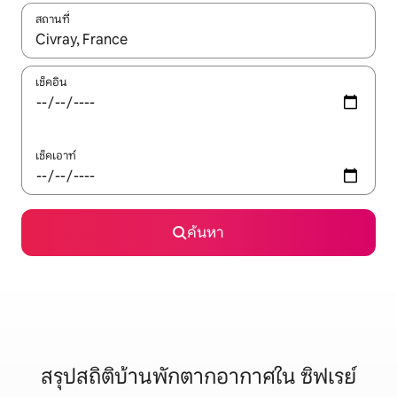
สถานที่
ใช้ลูกศรขึ้นลง หรือใช้การสัมผัสหรือปัด เพื่อสำรวจผลการค้นหา
เช็คอิน
เช็คเอาท์
ค้นหา
สรุปสถิติบ้านพักตากอากาศใน ซิฟเรย์