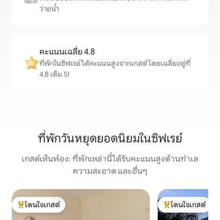
ว่ายน้ำ
คะแนนเฉลี่ย 4.8
ที่พักในซิฟเรย์ได้คะแนนสูงจากเกสต์ โดยเฉลี่ยอยู่ที่
4.8 เต็ม 5!
ที่พักวันหยุดยอดนิยมในซิฟเรย์
เกสต์เห็นพ้อง: ที่พักเหล่านี้ได้รับคะแนนสูงด้านทำเล
ความสะอาด และอื่นๆ
โดนใจเกสต์
โดนใจเกสต์
โดนใจเกสต์ที่สุด
โดนใจเกสต์ที่สุด