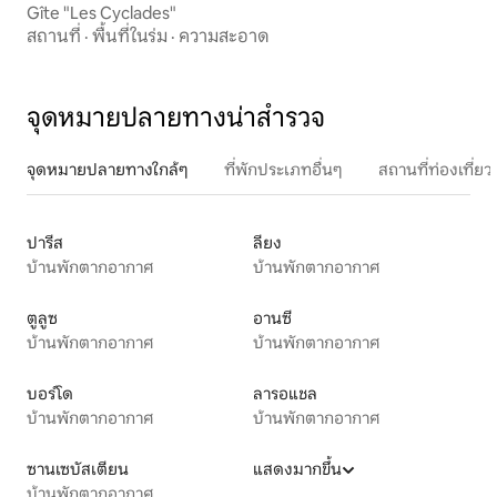
Gîte "Les Cyclades"
สถานที่
·
พื้นที่ในร่ม
·
ความสะอาด
จุดหมายปลายทางน่าสำรวจ
จุดหมายปลายทางใกล้ๆ
ที่พักประเภทอื่นๆ
สถานที่ท่องเที่
ปารีส
ลียง
บ้านพักตากอากาศ
บ้านพักตากอากาศ
ตูลูซ
อานซี
บ้านพักตากอากาศ
บ้านพักตากอากาศ
บอร์โด
ลารอแชล
บ้านพักตากอากาศ
บ้านพักตากอากาศ
ซานเซบัสเตียน
แสดงมากขึ้น
บ้านพักตากอากาศ