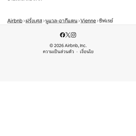
Airbnb
ฝรั่งเศส
นูแวล-อากีแตน
Vienne
ซิฟเรย์
© 2026 Airbnb, Inc.
ความเป็นส่วนตัว
เงื่อนไข