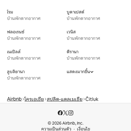
โรม
บูดาเปสต์
บ้านพักตากอากาศ
บ้านพักตากอากาศ
ฟลอเรนซ์
เวนิส
บ้านพักตากอากาศ
บ้านพักตากอากาศ
เนเปิลส์
ติรานา
บ้านพักตากอากาศ
บ้านพักตากอากาศ
ลูบลิยานา
แสดงมากขึ้น
บ้านพักตากอากาศ
Airbnb
โครเอเชีย
สปลิต-แดลเมเชีย
Čitluk
© 2026 Airbnb, Inc.
ความเป็นส่วนตัว
เงื่อนไข