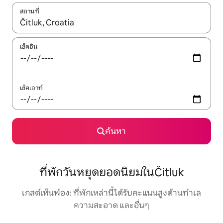
สถานที่
ใช้ลูกศรขึ้นลง หรือใช้การสัมผัสหรือปัด เพื่อสำรวจผลการค้นหา
เช็คอิน
เช็คเอาท์
ค้นหา
ที่พักวันหยุดยอดนิยมในČitluk
เกสต์เห็นพ้อง: ที่พักเหล่านี้ได้รับคะแนนสูงด้านทำเล
ความสะอาด และอื่นๆ