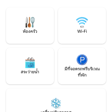
สบายและฟังก์ชันการใช้งาน ห้องครัวพร้อม
พาร์ทเมนท์มีเครื่
อุปกรณ์ครบครันพร้อมเคาน์เตอร์ครัวแบบ
เฟอร์นิเจอร์ใหม่ เ
เกาะกลาง ระเบียงพร้อมสระว่ายน้ำ จากุซซี่
ให้ฟรีตามคำขอ มีอ
และบาร์บีคิว - ทุกอย่างเพื่อการเข้าพักที่ไร้
เดียวสำหรับผู้เข้าพ
กังวล
ห้องครัว
Wi-Fi
มีที่จอดรถฟรีบริเวณ
สระว่ายน้ำ
ที่พัก