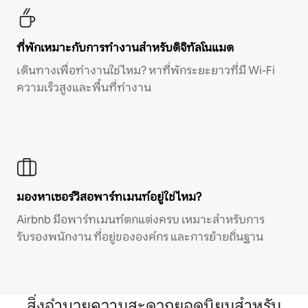
ที่พักเหมาะกับการทำงานสำหรับดิจิทัลโนแมด
เดินทางเพื่อทำงานใช่ไหม? หาที่พักระยะยาวที่มี Wi-Fi
ความเร็วสูงและพื้นที่ทำงาน
มองหาเซอร์วิสอพาร์ทเมนท์อยู่ใช่ไหม?
Airbnb มีอพาร์ทเมนท์ตกแต่งครบ เหมาะสำหรับการ
รับรองพนักงาน ที่อยู่ขององค์กร และการย้ายถิ่นฐาน
สิ่งอำนวยความสะดวกยอดนิยมสำหรับ