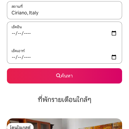
สถานที่
ใช้ลูกศรขึ้นลง หรือใช้การสัมผัสหรือปัด เพื่อสำรวจผลการค้นหา
เช็คอิน
เช็คเอาท์
ค้นหา
ที่พักรายเดือนใกล้ๆ
โดนใจเกสต์