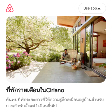
ข้าม
ไป
Use app
ยัง
เนื้อหา
ที่พักรายเดือนในCiriano
ค้นพบที่พักระยะยาวที่ให้ความรู้สึกเหมือนอยู่บ้านสำหรับ
การเข้าพักตั้งแต่ 1 เดือนขึ้นไป