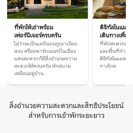
ที่พักให้เช่าพร้อม
ดิจิทัลโนแมด
เฟอร์นิเจอร์ครบครัน
เดินทางเพื่อ
ไม่ว่าจะเป็นเคบินบนภูเขาเงียบ
ที่พักสะดวกสบา
สงบ หรืออพาร์ทเมนท์ในเมือง
และพื้นที่ทำงา
แสนสะดวก ก็มีสิ่งอำนวยความ
ดิจิทัลโนแมดแ
สะดวกให้ครบครัน พักสบาย
ทางไกล
เหมือนอยู่บ้าน
สิ่งอำนวยความสะดวกและสิทธิประโยชน์
สำหรับการเข้าพักระยะยาว