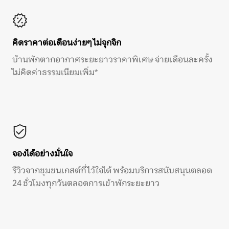
คิดราคาต่อเดือนง่ายๆ ไม่จุกจิก
บ้านพักตากอากาศระยะยาวราคาพิเศษ จ่ายเดือนละครั้ง
ไม่คิดค่าธรรมเนียมเพิ่ม*
จองได้อย่างมั่นใจ
รีวิวจากชุมชนเกสต์ที่ไว้ใจได้ พร้อมบริการสนับสนุนตลอด
24 ชั่วโมงทุกวันตลอดการเข้าพักระยะยาว