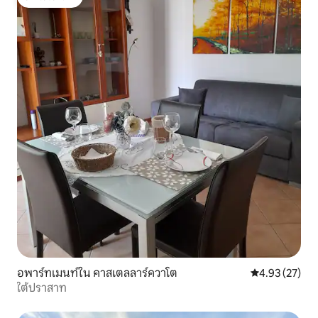
โดนใจเกสต์
อพาร์ทเมนท์ใน คาสเตลลาร์ควาโต
คะแนนเฉลี่ย 4.
4.93 (27)
ใต้ปราสาท