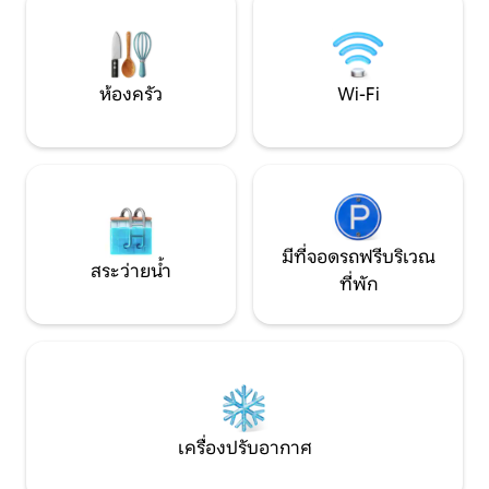
ผ่านทางหลวงหมายเลข 99 และ I -10 ไม่
และเพลิดเพลินกับเวลาร่วมกั
อนุญาตให้มีงานสังสรรค์กล้องบันทึกการ
ทำเลที่สะดวกในเคที
มาถึง ผู้เข้าพักต้องมีอายุ 25 ปีขึ้นไปต้อง
แสดงบัตรประจำตัวที่ตรงกัน
ห้องครัว
Wi-Fi
มีที่จอดรถฟรีบริเวณ
สระว่ายน้ำ
ที่พัก
เครื่องปรับอากาศ