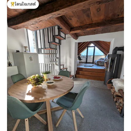
โดนใจเกสต์
โดนใจเกสต์ที่สุด