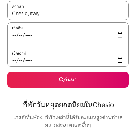
สถานที่
ใช้ลูกศรขึ้นลง หรือใช้การสัมผัสหรือปัด เพื่อสำรวจผลการค้นหา
เช็คอิน
เช็คเอาท์
ค้นหา
ที่พักวันหยุดยอดนิยมในChesio
เกสต์เห็นพ้อง: ที่พักเหล่านี้ได้รับคะแนนสูงด้านทำเล
ความสะอาด และอื่นๆ