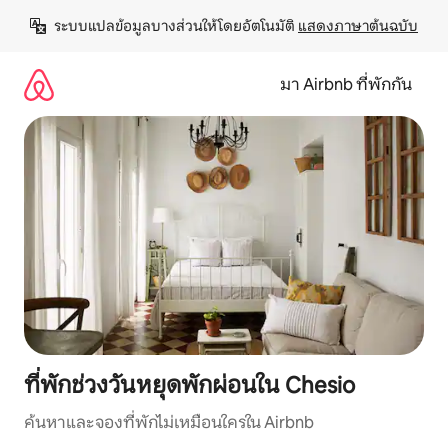
ข้าม
ระบบแปลข้อมูลบางส่วนให้โดยอัตโนมัติ 
แสดงภาษาต้นฉบับ
ไป
ยัง
เนื้อหา
มา Airbnb ที่พักกัน
ที่พักช่วงวันหยุดพักผ่อนใน Chesio
ค้นหาและจองที่พักไม่เหมือนใครใน Airbnb