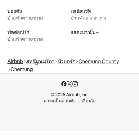
บอสตัน
โอเชียนซิตี้
บ้านพักตากอากาศ
บ้านพักตากอากาศ
พิตต์สเบิร์ก
แสดงมากขึ้น
บ้านพักตากอากาศ
Airbnb
สหรัฐอเมริกา
นิวยอร์ก
Chemung County
Chemung
© 2026 Airbnb, Inc.
ความเป็นส่วนตัว
เงื่อนไข