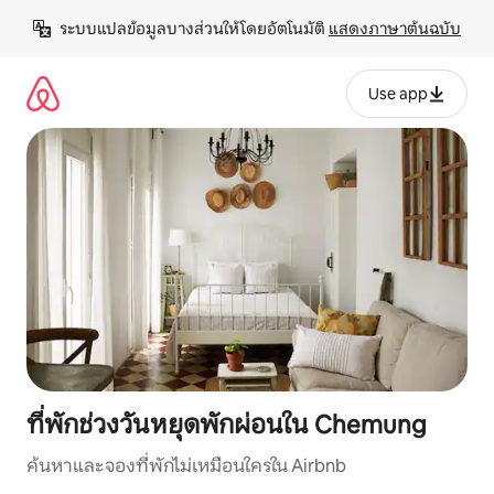
ข้าม
ระบบแปลข้อมูลบางส่วนให้โดยอัตโนมัติ 
แสดงภาษาต้นฉบับ
ไป
ยัง
เนื้อหา
Use app
ที่พักช่วงวันหยุดพักผ่อนใน Chemung
ค้นหาและจองที่พักไม่เหมือนใครใน Airbnb