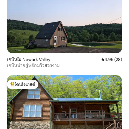
เคบินใน Newark Valley
คะแนนเฉลี่ย 4.
4.96 (28)
เคบินน่าอยู่พร้อมวิวสวยงาม
โดนใจเกสต์
โดนใจเกสต์ที่สุด