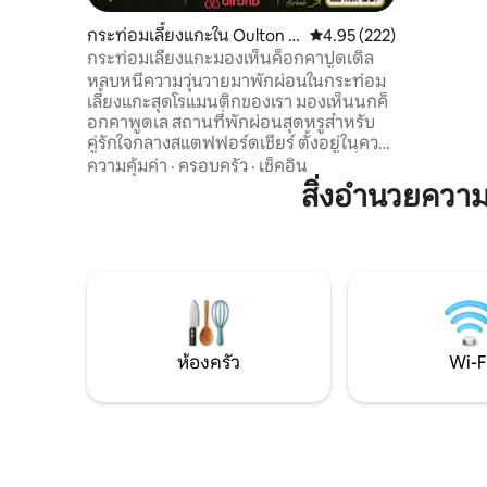
district/
วันหยุดสุ
กระท่อมเลี้ยงแกะใน Oulton H
คะแนนเฉลี่ย 4.95 จาก 5, 2
4.95 (222)
ทางเดินเท
eath
กระท่อมเลี้ยงแกะมองเห็นค็อกคาปูดเดิล
หลักสูตร
หลบหนีความวุ่นวายมาพักผ่อนในกระท่อม
คำขอ
เลี้ยงแกะสุดโรแมนติกของเรา มองเห็นนกค็
อกคาพูดเล สถานที่พักผ่อนสุดหรูสำหรับ
คู่รักใจกลางสแตฟฟอร์ดเชียร์ ตั้งอยู่ในความ
เป็นส่วนตัวอย่างสมบูรณ์ มีเตียงนอนที่
ความคุ้มค่า
·
ครอบครัว
·
เช็คอิน
อบอุ่น ห้องครัวที่มีอุปกรณ์ครบครัน และ
สิ่งอำนวยคว
ห้องน้ำที่มีสไตล์ สัมผัสช่วงเวลาอันตราตรึง
ใจในอ่างน้ำร้อนแบบใช้ฟืนเผาแบบส่วน
ตัวกลางแจ้ง หรือรับประทานอาหารใต้แสง
ดาวพร้อมวิวชนบทสุดสวย ที่พักของเรา
ออกแบบมาเพื่อความรัก ความสันโดษ และ
การพักผ่อน เป็นสถานที่ที่สมบูรณ์แบบ
สำหรับวันครบรอบ งานเฉลิมฉลอง หรือ
เพียงแค่ใช้เวลาร่วมกัน
ห้องครัว
Wi-F