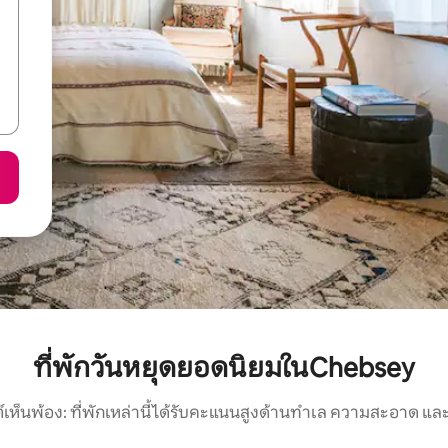
ที่พักวันหยุดยอดนิยมในChebsey
์เห็นพ้อง: ที่พักเหล่านี้ได้รับคะแนนสูงด้านทำเล ความสะอาด และ