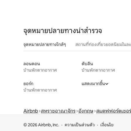
จุดหมายปลายทางน่าสำรวจ
จุดหมายปลายทางใกล้ๆ
สถานที่ท่องเที่ยวยอดนิยมในล
ลอนดอน
ดับลิน
บ้านพักตากอากาศ
บ้านพักตากอากาศ
ยอร์ก
แสดงมากขึ้น
บ้านพักตากอากาศ
Airbnb
สหราชอาณาจักร
อังกฤษ
สแตฟฟอร์ดเชอร
© 2026 Airbnb, Inc.
ความเป็นส่วนตัว
เงื่อนไข