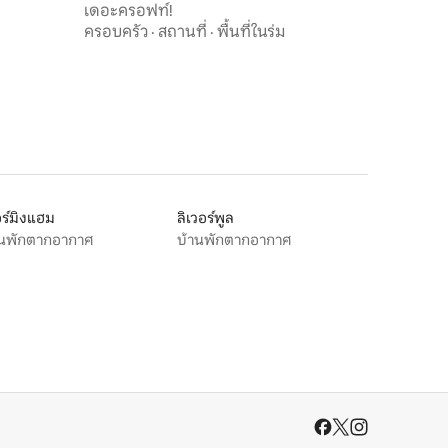
เดอะครอฟท์!
ครอบครัว
·
สถานที่
·
พื้นที่ในร่ม
ร์มิงแฮม
ลิเวอร์พูล
านพักตากอากาศ
บ้านพักตากอากาศ