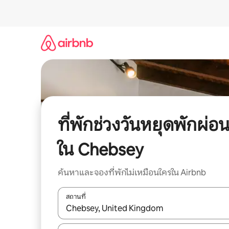
ข้าม
ไป
ยัง
เนื้อหา
ที่พักช่วงวันหยุดพักผ่อ
ใน Chebsey
ค้นหาและจองที่พักไม่เหมือนใครใน Airbnb
สถานที่
ใช้ลูกศรขึ้นลง หรือใช้การสัมผัสหรือปัด เพื่อสำรวจผ