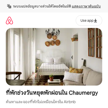
ข้าม
ระบบแปลข้อมูลบางส่วนให้โดยอัตโนมัติ 
แสดงภาษาต้นฉบับ
ไป
ยัง
เนื้อหา
Use app
ที่พักช่วงวันหยุดพักผ่อนใน Chaumergy
ค้นหาและจองที่พักไม่เหมือนใครใน Airbnb