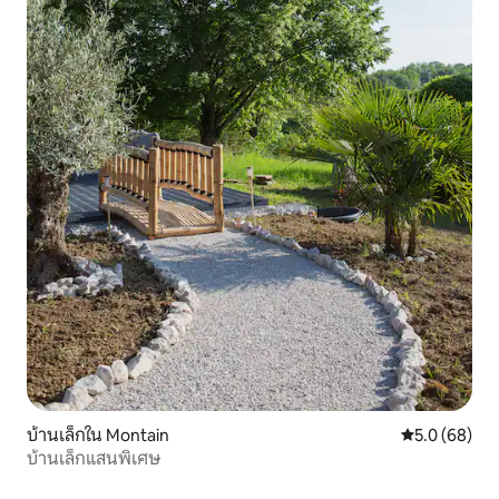
บ้านเล็กใน Montain
คะแนนเฉลี่ย 5
5.0 (68)
บ้านเล็กแสนพิเศษ