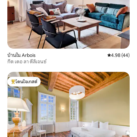
บ้านใน Arbois
คะแนนเฉลี่ย 4.
4.98 (44)
กีต เดอ ลา ดีลิเจนซ์
โดนใจเกสต์
โดนใจเกสต์ที่สุด