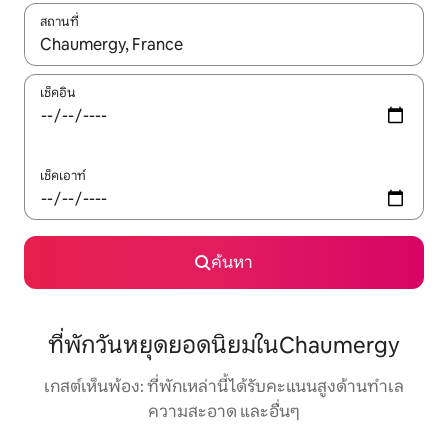
สถานที่
ใช้ลูกศรขึ้นลง หรือใช้การสัมผัสหรือปัด เพื่อสำรวจผลการค้นหา
เช็คอิน
เช็คเอาท์
ค้นหา
ที่พักวันหยุดยอดนิยมในChaumergy
เกสต์เห็นพ้อง: ที่พักเหล่านี้ได้รับคะแนนสูงด้านทำเล
ความสะอาด และอื่นๆ