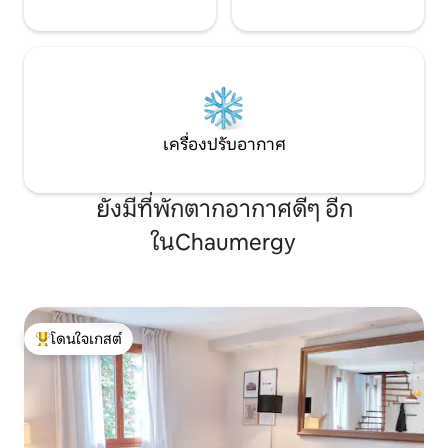
เครื่องปรับอากาศ
ยังมีที่พักตากอากาศดีๆ อีก
ในChaumergy
โดนใจเกสต์
โดนใจเกสต์ที่สุด