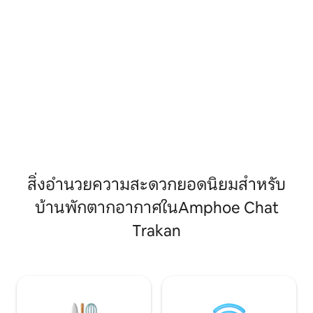
พักผ่อนคนเดียวอย่างสงบ 🏡🌳
สิ่งอำนวยความสะดวกยอดนิยมสำหรับ
บ้านพักตากอากาศในAmphoe Chat
Trakan