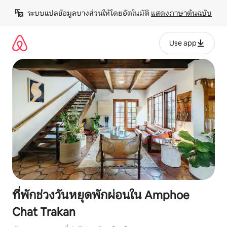
ข้าม
ระบบแปลข้อมูลบางส่วนให้โดยอัตโนมัติ 
แสดงภาษาต้นฉบับ
ไป
ยัง
เนื้อหา
Use app
ที่พักช่วงวันหยุดพักผ่อนใน Amphoe
Chat Trakan