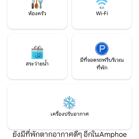
ห้องครัว
Wi-Fi
มีที่จอดรถฟรีบริเวณ
สระว่ายน้ำ
ที่พัก
เครื่องปรับอากาศ
ยังมีที่พักตากอากาศดีๆ อีกในAmphoe