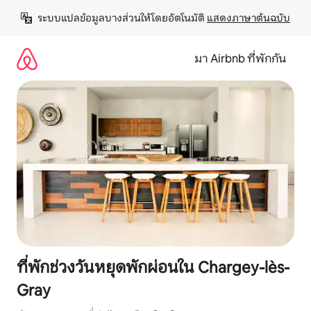
ข้าม
ระบบแปลข้อมูลบางส่วนให้โดยอัตโนมัติ 
แสดงภาษาต้นฉบับ
ไป
ยัง
เนื้อหา
มา Airbnb ที่พักกัน
ที่พักช่วงวันหยุดพักผ่อนใน Chargey-lès-
Gray