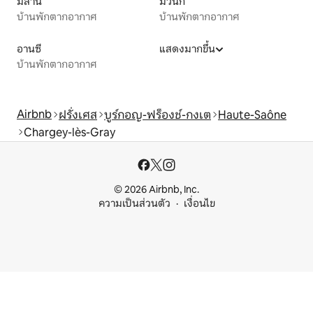
มิลาน
มิวนิก
บ้านพักตากอากาศ
บ้านพักตากอากาศ
อานซี
แสดงมากขึ้น
บ้านพักตากอากาศ
Airbnb
ฝรั่งเศส
บูร์กอญ-ฟร็องช์-กงเต
Haute-Saône
Chargey-lès-Gray
© 2026 Airbnb, Inc.
ความเป็นส่วนตัว
เงื่อนไข