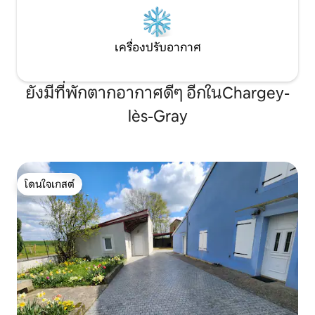
เครื่องปรับอากาศ
ยังมีที่พักตากอากาศดีๆ อีกในChargey-
lès-Gray
โดนใจเกสต์
โดนใจเกสต์