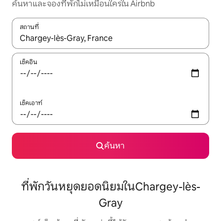
ค้นหาและจองที่พักไม่เหมือนใครใน Airbnb
สถานที่
ใช้ลูกศรขึ้นลง หรือใช้การสัมผัสหรือปัด เพื่อสำรวจผลการค้นหา
เช็คอิน
เช็คเอาท์
ค้นหา
ที่พักวันหยุดยอดนิยมในChargey-lès-
Gray