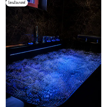
โดนใจเกสต์
โดนใจเกสต์