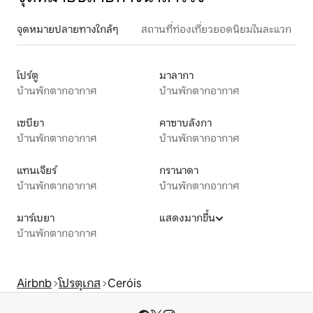
จุดหมายปลายทางใกล้ๆ
สถานที่ท่องเที่ยวยอดนิยมในละแวก
โปร์ตู
มาลากา
บ้านพักตากอากาศ
บ้านพักตากอากาศ
เซบียา
คาซาบลังกา
บ้านพักตากอากาศ
บ้านพักตากอากาศ
แทนเจียร์
กรานาดา
บ้านพักตากอากาศ
บ้านพักตากอากาศ
มาร์เบยา
แสดงมากขึ้น
บ้านพักตากอากาศ
Airbnb
โปรตุเกส
Ceróis