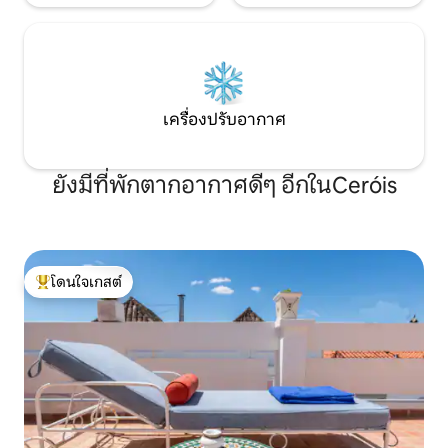
เครื่องปรับอากาศ
ยังมีที่พักตากอากาศดีๆ อีกในCeróis
โดนใจเกสต์
โดนใจเกสต์ที่สุด