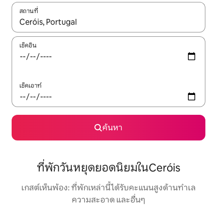
สถานที่
ใช้ลูกศรขึ้นลง หรือใช้การสัมผัสหรือปัด เพื่อสำรวจผลการค้นหา
เช็คอิน
เช็คเอาท์
ค้นหา
ที่พักวันหยุดยอดนิยมในCeróis
เกสต์เห็นพ้อง: ที่พักเหล่านี้ได้รับคะแนนสูงด้านทำเล
ความสะอาด และอื่นๆ