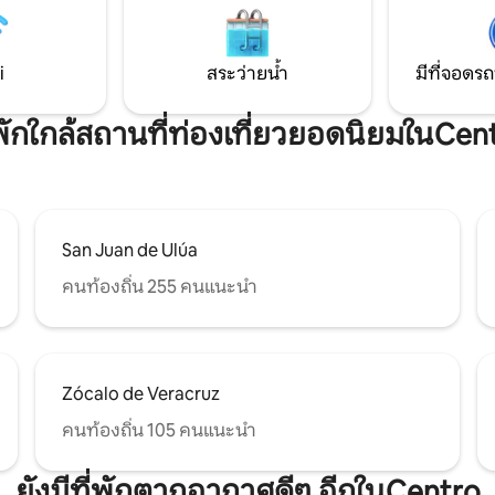
ัตว์น้ำเวราครุซที่มีชื่อเสียง
ุ่นขี้ผึ้ง และสถานที่ท่องเที่ยว
ีกมากมายให้เพลิดเพลิน
i
สระว่ายน้ำ
มีที่จอดรถ
่พักใกล้สถานที่ท่องเที่ยวยอดนิยมในCen
San Juan de Ulúa
คนท้องถิ่น 255 คนแนะนำ
Zócalo de Veracruz
คนท้องถิ่น 105 คนแนะนำ
ยังมีที่พักตากอากาศดีๆ อีกในCentro