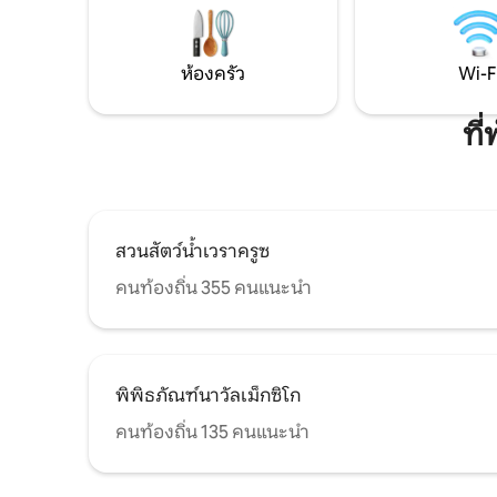
พิพิธภัณฑ์ส
พิพิธภัณฑ์ห
ท้องถิ่นอ
ห้องครัว
Wi-F
ที
สวนสัตว์น้ำเวราครูซ
คนท้องถิ่น 355 คนแนะนำ
พิพิธภัณฑ์นาวัลเม็กซิโก
คนท้องถิ่น 135 คนแนะนำ