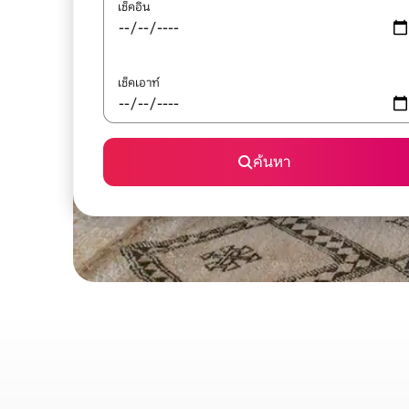
เช็คอิน
เช็คเอาท์
ค้นหา