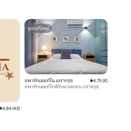
ซูเปอร์โฮสต์
ซูเปอร์โฮสต์
อพาร์ทเมนท์ใน เบรากรุซ
คะแนนเฉลี่ย 4.75 จาก 5
4.75 (4)
อพาร์ทเมนท์ใกล้กับมาเลกอน เวราครุซ
คะแนนเฉลี่ย 4.84 จาก 5, 43 รีวิว
4.84 (43)