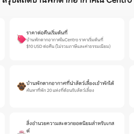
สรุปสถิติบ้านพักตากอากาศใน Centro
ราคาต่อคืนเริ่มต้นที่
บ้านพักตากอากาศในCentro ราคาเริ่มต้นที่
$10 USD ต่อคืน (ไม่รวมภาษีและค่าธรรมเนียม)
บ้านพักตากอากาศที่นำสัตว์เลี้ยงเข้าพักได้
ค้นหาที่พัก 20 แห่งที่ต้อนรับสัตว์เลี้ยง
สิ่งอำนวยความสะดวกยอดนิยมสำหรับเกส
ต์