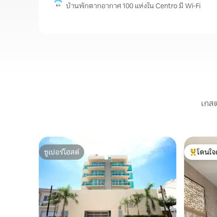
บ้านพักตากอากาศ 100 แห่งใน Centro มี Wi-Fi
เกสต
ซูเปอร์โฮสต์
โดนใจ
ซูเปอร์โฮสต์
โดนใจเกสต