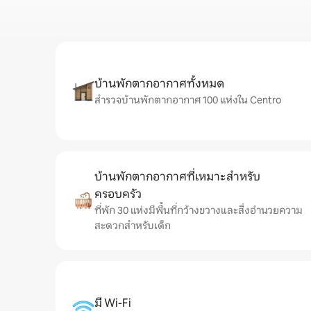
บ้านพักตากอากาศทั้งหมด
สำรวจบ้านพักตากอากาศ 100 แห่งใน Centro
บ้านพักตากอากาศที่เหมาะสำหรับ
ครอบครัว
ที่พัก 30 แห่งมีพื้นที่กว้างขวางและสิ่งอำนวยความ
สะดวกสำหรับเด็ก
มี Wi-Fi