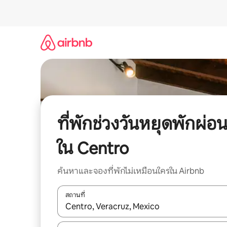
ข้าม
ไป
ยัง
เนื้อหา
ที่พักช่วงวันหยุดพักผ่อ
ใน Centro
ค้นหาและจองที่พักไม่เหมือนใครใน Airbnb
สถานที่
ใช้ลูกศรขึ้นลง หรือใช้การสัมผัสหรือปัด เพื่อสำรวจผ