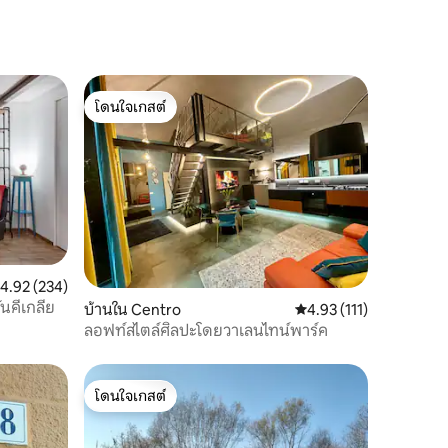
โดนใจเกสต์
โดนใจเกสต์
ะแนนเฉลี่ย 4.92 จาก 5, 234 รีวิว
4.92 (234)
นคีเกลีย
บ้านใน Centro
คะแนนเฉลี่ย 4.93 จาก 5, 
4.93 (111)
ลอฟท์สไตล์ศิลปะโดยวาเลนไทน์พาร์ค
โดนใจเกสต์
โดนใจเกสต์