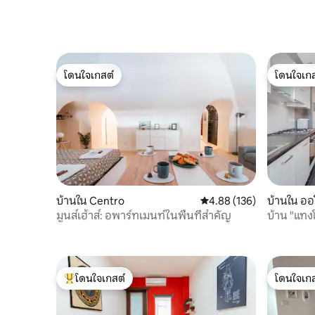
โดนใจเกสต์
โดนใจเกส
โดนใจเกสต์
โดนใจเกส
บ้านใน Centro
คะแนนเฉลี่ย 4.88 จาก 5, 1
4.88 (136)
บ้านใน ออโ
มูนส์เฮ้าส์: อพาร์ทเมนท์ในพื้นที่สำคัญ
บ้าน "แทง
โดนใจเกสต์
โดนใจเกส
โดนใจเกสต์ที่สุด
โดนใจเกส