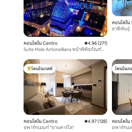
คอนโดใน 
ชาติพันธุ์
คอนโดใน Centro
คะแนนเฉลี่ย 4.96 จาก 5, 2
4.96 (271)
Suite Mole Antonelliana หน้าพิพิธภัณฑ์
ภาพยนตร์
โดนใจเกสต์
โดนใจเกส
โดนใจเกสต์ที่สุด
โดนใจเกส
คอนโดใน Centro
คะแนนเฉลี่ย 4.97 จาก 5, 1
4.97 (128)
คอนโดใน 
อพาร์ทเมนท์ "ซานคาร์โล"
อพาร์ทเมน