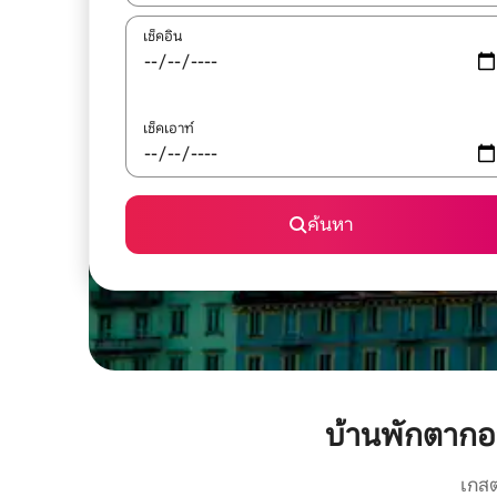
เช็คอิน
เช็คเอาท์
ค้นหา
บ้านพักตากอ
เกสต