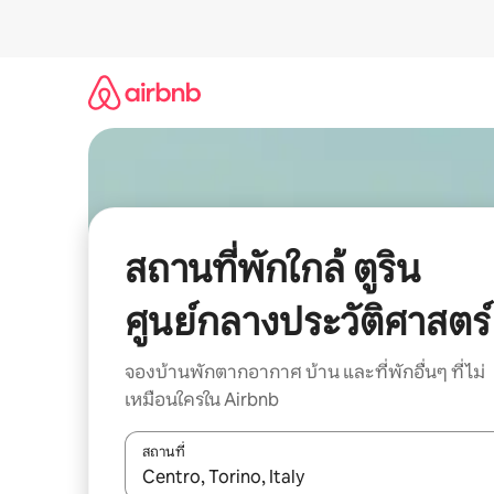
ข้าม
ไป
ยัง
เนื้อหา
สถานที่พักใกล้ ตูริน
ศูนย์กลางประวัติศาสตร์
จองบ้านพักตากอากาศ บ้าน และที่พักอื่นๆ ที่ไม่
เหมือนใครใน Airbnb
สถานที่
ใช้ลูกศรขึ้นลง หรือใช้การสัมผัสหรือปัด เพื่อสำรวจผ