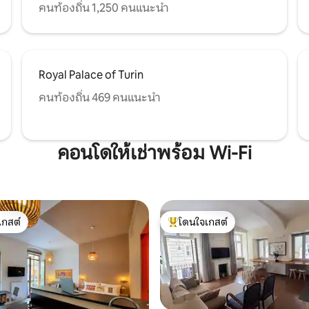
คนท้องถิ่น 1,250 คนแนะนำ
Royal Palace of Turin
คนท้องถิ่น 469 คนแนะนำ
คอนโดให้เช่าพร้อม Wi-Fi
เกสต์
โดนใจเกสต์
์ที่สุด
โดนใจเกสต์ที่สุด