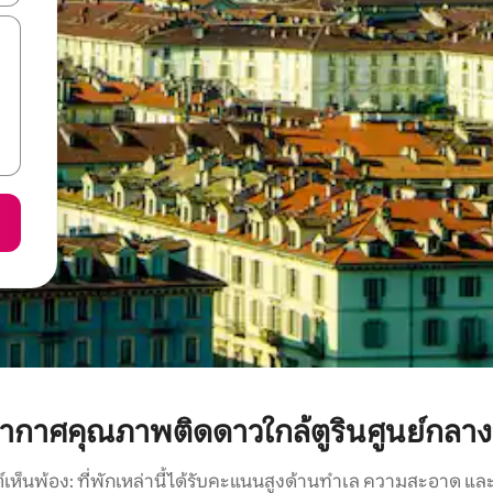
ากาศคุณภาพติดดาวใกล้ตูรินศูนย์กลางป
์เห็นพ้อง: ที่พักเหล่านี้ได้รับคะแนนสูงด้านทำเล ความสะอาด และ