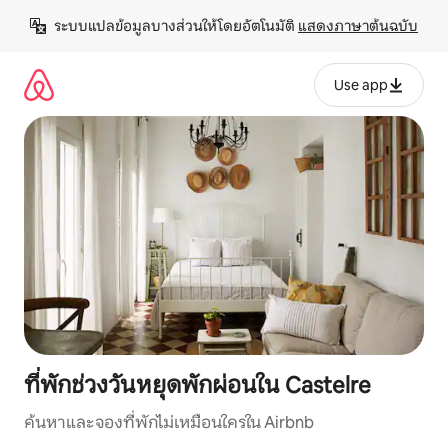
ข้าม
ระบบแปลข้อมูลบางส่วนให้โดยอัตโนมัติ 
แสดงภาษาต้นฉบับ
ไป
ยัง
เนื้อหา
Use app
ที่พักช่วงวันหยุดพักผ่อนใน Castelre
ค้นหาและจองที่พักไม่เหมือนใครใน Airbnb