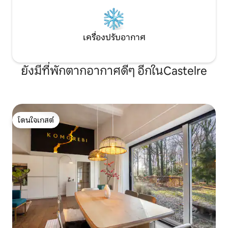
เครื่องปรับอากาศ
ยังมีที่พักตากอากาศดีๆ อีกในCastelre
โดนใจเกสต์
โดนใจเกสต์